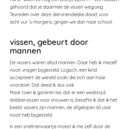
gehoord dat je daarmee de vissen wegjoeg.
Tevreden over deze diervriendelijke daad, voor
acht uur ’s morgens, gingen we dan naar school.
vissen, gebeurt door
mannen
De vissers waren altijd mannen. Daar heb ik mezelf
nooit vragen bijgesteld. Logisch, een kind
accepteert de wereld zoals die zich aan haar
voordoet. Dat deed ik dus ook
Maar toen ik gisteren las dat er een wedstrijd
dobbervissen voor vrouwen is, besefte ik dat ik het
beeld: vissers zijn mannen, de afgelopen 60 jaar
nooit heb bijgesteld.
In een sneltreinvaartje moest ik me zelf door de