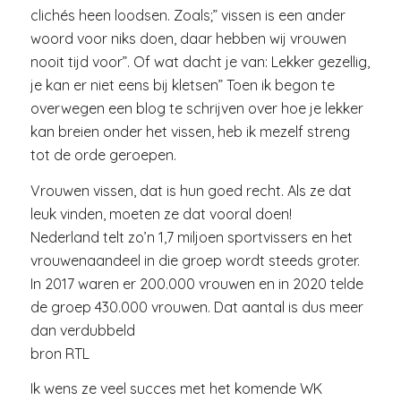
clichés heen loodsen. Zoals;” vissen is een ander
woord voor niks doen, daar hebben wij vrouwen
nooit tijd voor”. Of wat dacht je van: Lekker gezellig,
je kan er niet eens bij kletsen” Toen ik begon te
overwegen een blog te schrijven over hoe je lekker
kan breien onder het vissen, heb ik mezelf streng
tot de orde geroepen.
Vrouwen vissen, dat is hun goed recht. Als ze dat
leuk vinden, moeten ze dat vooral doen!
Nederland telt zo’n 1,7 miljoen sportvissers en het
vrouwenaandeel in die groep wordt steeds groter.
In 2017 waren er 200.000 vrouwen en in 2020 telde
de groep 430.000 vrouwen. Dat aantal is dus meer
dan verdubbeld
bron RTL
Ik wens ze veel succes met het komende WK