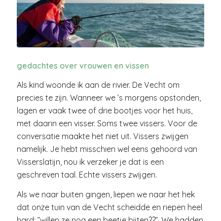
gedachtes over vrouwen en vissen
Als kind woonde ik aan de rivier. De Vecht om
precies te zijn. Wanneer we ’s morgens opstonden,
lagen er vaak twee of drie bootjes voor het huis,
met daarin een visser. Soms twee vissers. Voor de
conversatie maakte het niet uit. Vissers zwijgen
namelijk. Je hebt misschien wel eens gehoord van
Visserslatijn, nou ik verzeker je dat is een
geschreven taal. Echte vissers zwijgen.
Als we naar buiten gingen, liepen we naar het hek
dat onze tuin van de Vecht scheidde en riepen heel
hard: ”willen ze nog een beetje bijten??”. We hadden