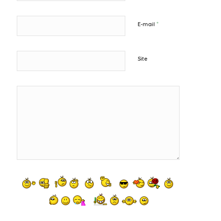
*
E-mail
Site