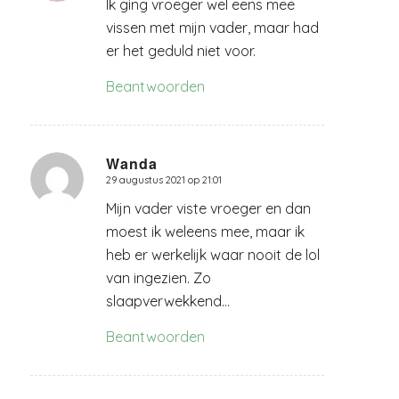
Ik ging vroeger wel eens mee
vissen met mijn vader, maar had
er het geduld niet voor.
Beantwoorden
Wanda
29 augustus 2021 op 21:01
zegt:
Mijn vader viste vroeger en dan
moest ik weleens mee, maar ik
heb er werkelijk waar nooit de lol
van ingezien. Zo
slaapverwekkend…
Beantwoorden