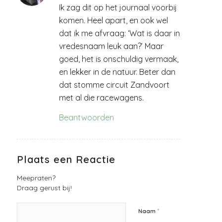
Ik zag dit op het journaal voorbij
komen. Heel apart, en ook wel
dat ik me afvraag: ‘Wat is daar in
vredesnaam leuk aan?’ Maar
goed, het is onschuldig vermaak,
en lekker in de natuur. Beter dan
dat stomme circuit Zandvoort
met al die racewagens.
Beantwoorden
Plaats een Reactie
Meepraten?
Draag gerust bij!
*
Naam