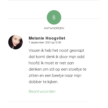
8
ANTWOORDEN
Melanie Hoogvliet
7 september 2021 op 12:40
zegt:
Vissen ik heb het nooit gesnapt
dat komt denk ik door mijn add
hoofd. Ik moet er niet aan
denken om stil op een stoeltje te
zitten en een beetje naar mijn
dobber te kijken.
Beantwoorden