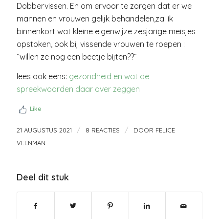
Dobbervissen. En om ervoor te zorgen dat er we
mannen en vrouwen gelijk behandelen,zal ik
binnenkort wat kleine eigenwijze zesjarige meisjes
opstoken, ook bij vissende vrouwen te roepen :
“willen ze nog een beetje bijten??”
lees ook eens:
gezondheid en wat de
spreekwoorden daar over zeggen
Like
/
/
21 AUGUSTUS 2021
8 REACTIES
DOOR
FELICE
VEENMAN
Deel dit stuk