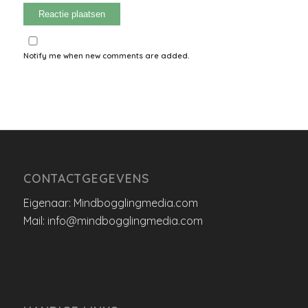
Notify me when new comments are added.
CONTACTGEGEVENS
Eigenaar: Mindbogglingmedia.com
Mail: info@mindbogglingmedia.com