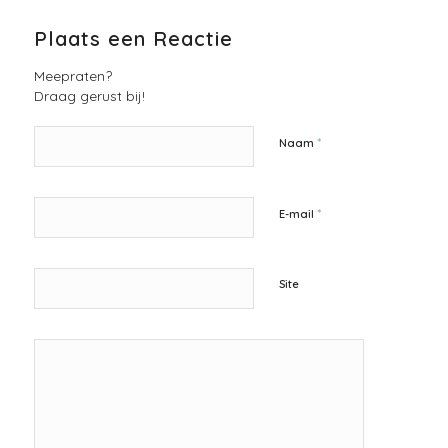
Plaats een Reactie
Meepraten?
Draag gerust bij!
*
Naam
*
E-mail
Site