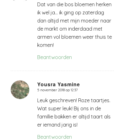
Dat van die bos bloemen herken
ik wel ja… ik ging op zaterdag
dan altijd met mijn moeder naar
de markt om inderdaad met
armen vol bloemen weer thuis te
komen!
Beantwoorden
Yousra Yasmine
5 november 2018 op 12:37
zegt:
Leuk geschreven! Roze taartjes.
Wat super leuk! Bij ons in de
famillie bakken er altijd taart als
er iemand jarig is!
Beantwoorden