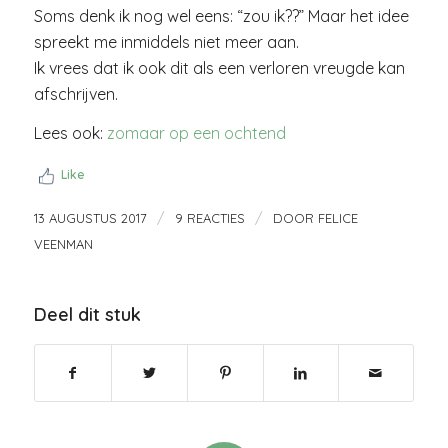
Soms denk ik nog wel eens: “zou ik??” Maar het idee
spreekt me inmiddels niet meer aan.
Ik vrees dat ik ook dit als een verloren vreugde kan
afschrijven.
Lees ook:
zomaar op een ochtend
Like
/
/
13 AUGUSTUS 2017
9 REACTIES
DOOR
FELICE
VEENMAN
Deel dit stuk