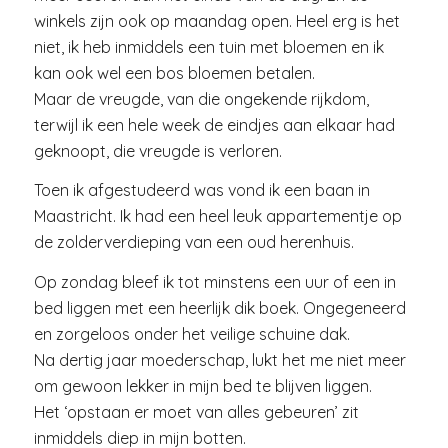
winkels zijn ook op maandag open. Heel erg is het
niet, ik heb inmiddels een tuin met bloemen en ik
kan ook wel een bos bloemen betalen.
Maar de vreugde, van die ongekende rijkdom,
terwijl ik een hele week de eindjes aan elkaar had
geknoopt, die vreugde is verloren.
Toen ik afgestudeerd was vond ik een baan in
Maastricht. Ik had een heel leuk appartementje op
de zolderverdieping van een oud herenhuis.
Op zondag bleef ik tot minstens een uur of een in
bed liggen met een heerlijk dik boek. Ongegeneerd
en zorgeloos onder het veilige schuine dak.
Na dertig jaar moederschap, lukt het me niet meer
om gewoon lekker in mijn bed te blijven liggen.
Het ‘opstaan er moet van alles gebeuren’ zit
inmiddels diep in mijn botten.