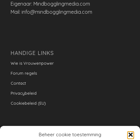
Eigenaar: Mindbogglingmedia.com
Mail: info@mindbogglingmedia.com
HANDIGE LINKS
Wie is Vrouwenpower
Forum regels
Contact
Privacybeleid
Cookiebeleid (EU)
Beheer cookie toestemming