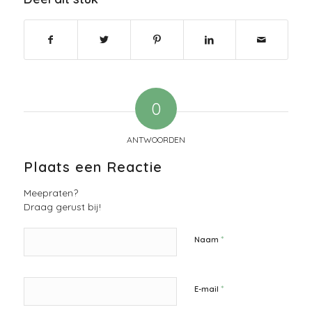
0
ANTWOORDEN
Plaats een Reactie
Meepraten?
Draag gerust bij!
*
Naam
*
E-mail