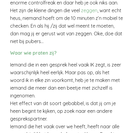
enorme controlfreak en daar heb je ook niks aan.
Het zijn de kleine dingen die veel
zeggen
, want echt
heus, niemand hoeft om de 10 minuten z’n mobiel te
checken. En als hij /zij dat wel meent te moeten,
dan mag jij er gerust wat van zeggen. Oke, doe dat
niet bij pubers…
Waar wie praten zij?
Iemand die in een gesprek heel vaak IK zegt, is zeer
waarschijnlijk heel eerlijk. Maar pas op, als het
woord ik in elke zin voorkomt, heb je te maken met
iemand die meer dan een beetje met zichzelf is
ingenomen.
Het effect van dit soort gebabbel, is dat jij om je
heen begint te kijken, op zoek naar een andere
gesprekspartner.
Iemand die het vaak over we heeft, heeft naar alle