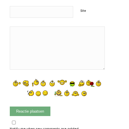
Site
Notify me when new comments are added.