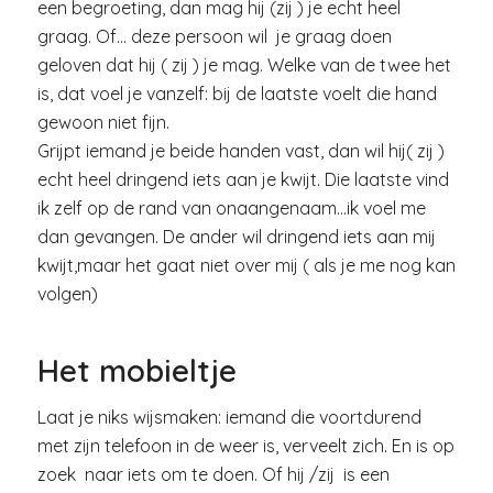
een begroeting, dan mag hij (zij ) je echt heel
graag. Of… deze persoon wil je graag doen
geloven dat hij ( zij ) je mag. Welke van de twee het
is, dat voel je vanzelf: bij de laatste voelt die hand
gewoon niet fijn.
Grijpt iemand je beide handen vast, dan wil hij( zij )
echt heel dringend iets aan je kwijt. Die laatste vind
ik zelf op de rand van onaangenaam…ik voel me
dan gevangen. De ander wil dringend iets aan mij
kwijt,maar het gaat niet over mij ( als je me nog kan
volgen)
Het mobieltje
Laat je niks wijsmaken: iemand die voortdurend
met zijn telefoon in de weer is, verveelt zich. En is op
zoek naar iets om te doen. Of hij /zij is een