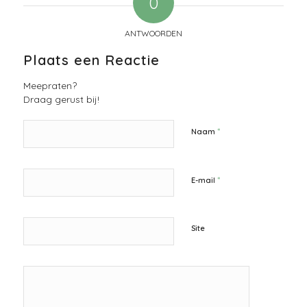
0
ANTWOORDEN
Plaats een Reactie
Meepraten?
Draag gerust bij!
*
Naam
*
E-mail
Site