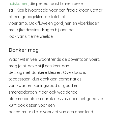
huiskamer
, die perfect past binnen deze
stijl. Kies bijvoorbeeld voor een fraaie kroonluchter
of een goudgekleurde tafel- of
vloerlamp. Ook fluwelen gordijnen en vloerkleden
met rijke dessins dragen bij aan de
look van ultieme weelde.
Donker mag!
Waar wit in veel woontrends de boventoon voert,
mag je bij deze stijl een keer aan
de slag met donkere kleuren. Overdaad is
toegestaan: dus denk aan combinaties
van zwart en koningsrood of goud en
smaragdgroen. Maar ook weelderige
bloemenprints en barok dessins doen het goed. Je
kunt ook kiezen voor één
accentmuur die je voorziet van een opvallend