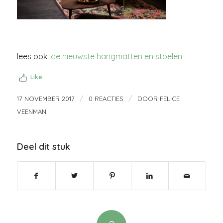
lees ook:
de nieuwste hangmatten en stoelen
Like
/
/
17 NOVEMBER 2017
0 REACTIES
DOOR
FELICE
VEENMAN
Deel dit stuk