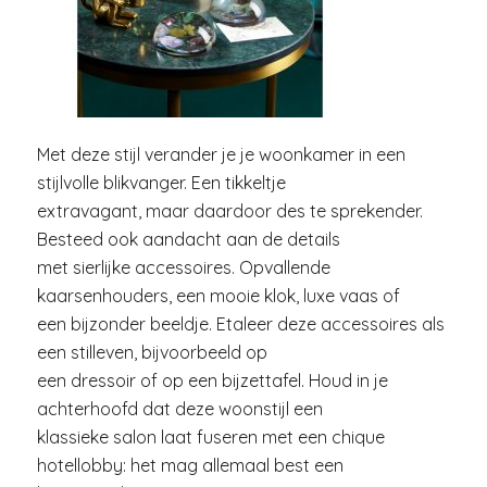
Met deze stijl verander je je woonkamer in een
stijlvolle blikvanger. Een tikkeltje
extravagant, maar daardoor des te sprekender.
Besteed ook aandacht aan de details
met sierlijke accessoires. Opvallende
kaarsenhouders, een mooie klok, luxe vaas of
een bijzonder beeldje. Etaleer deze accessoires als
een stilleven, bijvoorbeeld op
een dressoir of op een bijzettafel. Houd in je
achterhoofd dat deze woonstijl een
klassieke salon laat fuseren met een chique
hotellobby: het mag allemaal best een