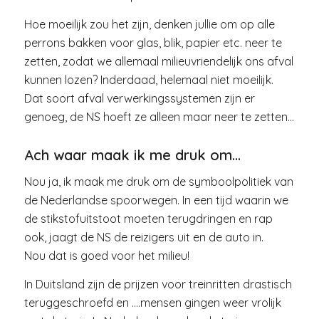
Hoe moeilijk zou het zijn, denken jullie om op alle
perrons bakken voor glas, blik, papier etc. neer te
zetten, zodat we allemaal milieuvriendelijk ons afval
kunnen lozen? Inderdaad, helemaal niet moeilijk.
Dat soort afval verwerkingssystemen zijn er
genoeg, de NS hoeft ze alleen maar neer te zetten…
Ach waar maak ik me druk om…
Nou ja, ik maak me druk om de symboolpolitiek van
de Nederlandse spoorwegen. In een tijd waarin we
de stikstofuitstoot moeten terugdringen en rap
ook, jaagt de NS de reizigers uit en de auto in.
Nou dat is goed voor het milieu!
In Duitsland zijn de prijzen voor treinritten drastisch
teruggeschroefd en ….mensen gingen weer vrolijk