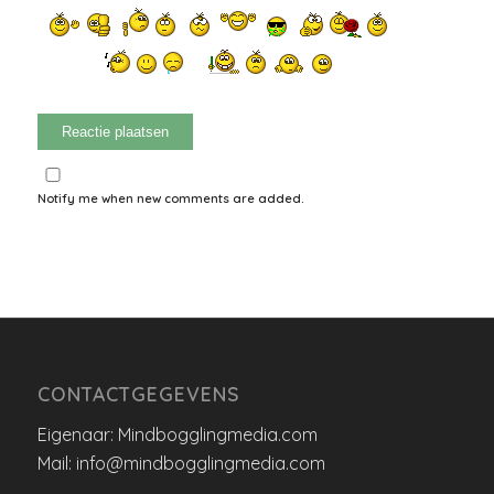
Notify me when new comments are added.
CONTACTGEGEVENS
Eigenaar: Mindbogglingmedia.com
Mail: info@mindbogglingmedia.com