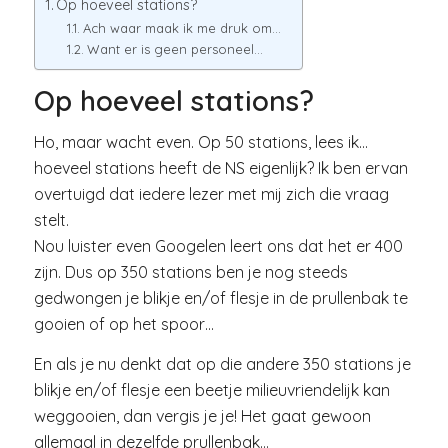
Op hoeveel stations?
Ach waar maak ik me druk om…
Want er is geen personeel…
Op hoeveel stations?
Ho, maar wacht even. Op 50 stations, lees ik…
hoeveel stations heeft de NS eigenlijk? Ik ben ervan
overtuigd dat iedere lezer met mij zich die vraag
stelt.
Nou luister even Googelen leert ons dat het er 400
zijn. Dus op 350 stations ben je nog steeds
gedwongen je blikje en/of flesje in de prullenbak te
gooien of op het spoor…
En als je nu denkt dat op die andere 350 stations je
blikje en/of flesje een beetje milieuvriendelijk kan
weggooien, dan vergis je je! Het gaat gewoon
allemaal in dezelfde prullenbak…