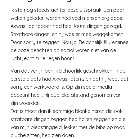
Ik sta nog steeds achter deze uitspraak. Een paar
weken geleden waren heel veel mensen erg boos.
Akwasi, de rapper had heel foute dingen gezegd.
Strafbare dingen. en hij was er mee weggekomen.
Door sorry te zeggen. Nou ja! Belachelijk !!!! Jeminee
de boze berichten op social waren niet van de
lucht, echt zure regen hoor !
Van dat venijn ben ik behoorlijk geschrokken. In de
eerste plaats had Akwasi laten zien dat hij weet dat
sorry een werkwoord is. Op zijn social media
account heeft hij publieke afstand genomen van
zijn woorden.
Dat is meer dan ik sommige blanke heren die ook
strafbare dingen zeggen heb horen zeggen en die
van mijn bleastinggeld, lekker met de bibs op rood
pluche zitten, heb zien doen…