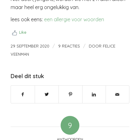
maar heel erg ongelukkig van.
lees ook eens:
een allergie voor woorden
Like
/
/
29 SEPTEMBER 2020
9 REACTIES
DOOR
FELICE
VEENMAN
Deel dit stuk
9
ANTWOORDEN