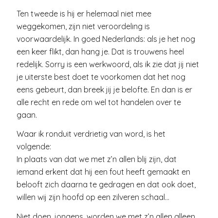
Ten tweede is hij er helemaal niet mee
weggekomen, zijn niet veroordeling is
voorwaardelijk. In goed Nederlands: als je het nog
een keer flikt, dan hang je. Dat is trouwens heel
redelijk. Sorry is een werkwoord, als ik zie dat jij niet
je uiterste best doet te voorkomen dat het nog
eens gebeurt, dan breek jij je belofte. En dan is er
alle recht en rede om wel tot handelen over te
gaan.
Waar ik ronduit verdrietig van word, is het
volgende:
In plaats van dat we met z’n allen blij zijn, dat
iemand erkent dat hij een fout heeft gemaakt en
belooft zich daarna te gedragen en dat ook doet,
willen wij zijn hoofd op een zilveren schaal…
Niet doen, jongens, worden we met z’n allen alleen