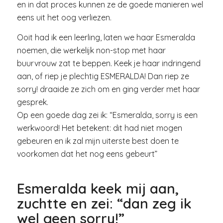
en in dat proces kunnen ze de goede manieren wel
eens uit het oog verliezen.
Ooit had ik een leerling, laten we haar Esmeralda
noemen, die werkelijk non-stop met haar
buurvrouw zat te beppen. Keek je haar indringend
aan, of riep je plechtig ESMERALDA! Dan riep ze
sorry! draaide ze zich om en ging verder met haar
gesprek.
Op een goede dag zei ik: “Esmeralda, sorry is een
werkwoord! Het betekent: dit had niet mogen
gebeuren en ik zal mijn uiterste best doen te
voorkomen dat het nog eens gebeurt”
Esmeralda keek mij aan,
zuchtte en zei: “dan zeg ik
wel geen sorry!”