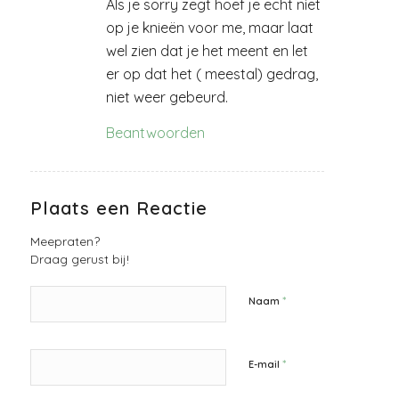
Als je sorry zegt hoef je echt niet
op je knieën voor me, maar laat
wel zien dat je het meent en let
er op dat het ( meestal) gedrag,
niet weer gebeurd.
Beantwoorden
Plaats een Reactie
Meepraten?
Draag gerust bij!
*
Naam
*
E-mail