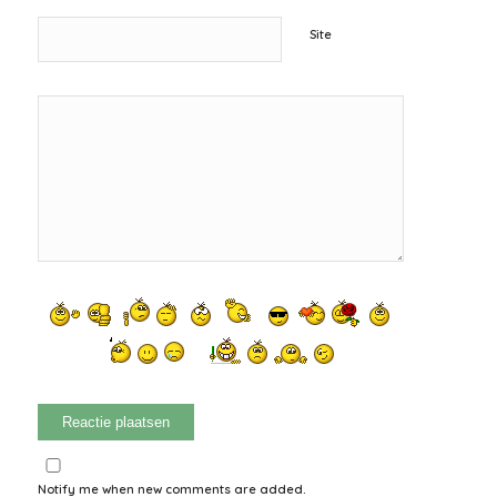
Site
Notify me when new comments are added.