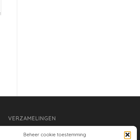
VERZAMELINGEN
armoe keuken
Beheer cookie toestemming