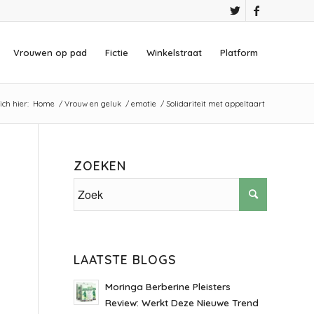
Vrouwen op pad
Fictie
Winkelstraat
Platform
ich hier:
Home
/
Vrouw en geluk
/
emotie
/
Solidariteit met appeltaart
ZOEKEN
LAATSTE BLOGS
Moringa Berberine Pleisters
Review: Werkt Deze Nieuwe Trend