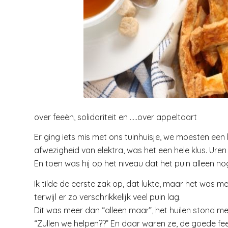
over feeën, solidariteit en …..over appeltaart
Er ging iets mis met ons tuinhuisje, we moesten een 
afwezigheid van elektra, was het een hele klus. Uren
En toen was hij op het niveau dat het puin alleen
Ik tilde de eerste zak op, dat lukte, maar het was me
terwijl er zo verschrikkelijk veel puin lag.
Dit was meer dan “alleen maar”, het huilen stond m
“Zullen we helpen??” En daar waren ze, de goede f