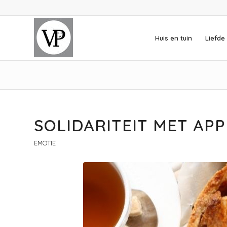
Huis en tuin
Liefde 
SOLIDARITEIT MET AP
EMOTIE