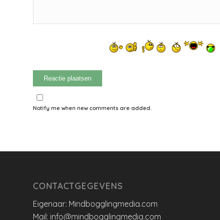
Notify me when new comments are added.
CONTACTGEGEVENS
Eigenaar: Mindbogglingmedia.com
Mail: info@mindbogglingmedia.com