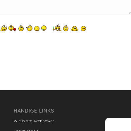
HANDIGE LINKS
Wie is Vrouwenpower