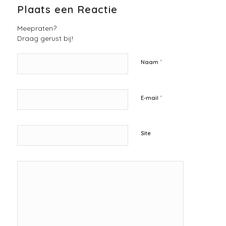
Plaats een Reactie
Meepraten?
Draag gerust bij!
*
Naam
*
E-mail
Site