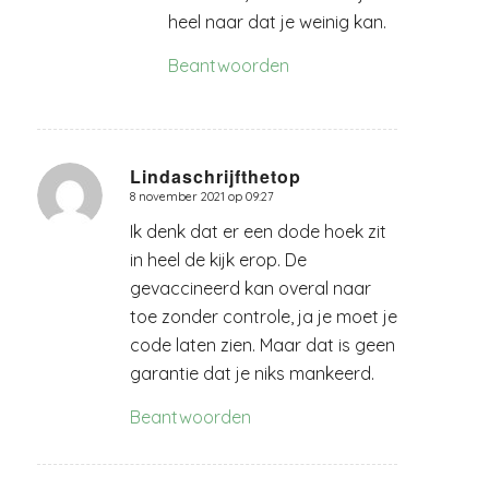
heel naar dat je weinig kan.
Beantwoorden
Lindaschrijfthetop
8 november 2021 op 09:27
zegt:
Ik denk dat er een dode hoek zit
in heel de kijk erop. De
gevaccineerd kan overal naar
toe zonder controle, ja je moet je
code laten zien. Maar dat is geen
garantie dat je niks mankeerd.
Beantwoorden