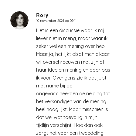
Rory
10 november 2021 op 09:11
zegt:
Het is een discussie waar ik mij
liever niet in meng, maar waar ik
zeker wel een mening over heb.
Maar ja, het lijkt alsof men elkaar
wil overschreeuwen met zijn of
haar idee en mening en daar pas
ik voor. Overigens zie ik dat juist
met name bij de
ongevaccineerden de neiging tot
het verkondigen van de mening
heel hoog lijkt. Maar misschien is
dat wel wat toevallig in mijn
tijdlijn verschijnt. Hoe dan ook
zorgt het voor een tweedeling