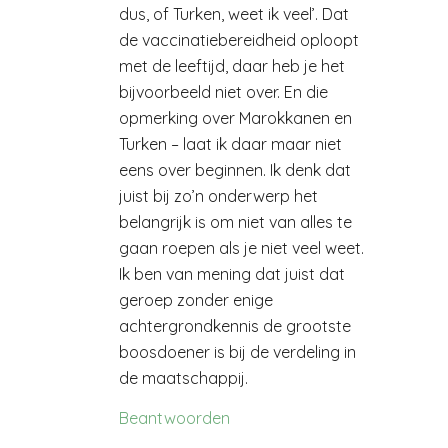
dus, of Turken, weet ik veel’. Dat
de vaccinatiebereidheid oploopt
met de leeftijd, daar heb je het
bijvoorbeeld niet over. En die
opmerking over Marokkanen en
Turken – laat ik daar maar niet
eens over beginnen. Ik denk dat
juist bij zo’n onderwerp het
belangrijk is om niet van alles te
gaan roepen als je niet veel weet.
Ik ben van mening dat juist dat
geroep zonder enige
achtergrondkennis de grootste
boosdoener is bij de verdeling in
de maatschappij.
Beantwoorden