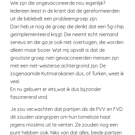
Wie zijn die ongevaccineerde nou eigenlijk?
Iedereen leest in de krant dat de gereformeerden
uit de biblebelt een probleemgroep zijn.
Dan heb je nog de groep die denkt dat een 5g-chip
geïmplementeerd krijgt. Die neemt echt niemand
serieus en die ga je ook niet overtuigen, die worden
alleen maar bozer. Wat mij opvalt is dat de
grootste groep niet-gevaccineerden mensen zijn
met een niet-westerse achtergrond zijn. De
zogenaamde Kutmarokanen dus, of Turken, weet ik
veel.
En nu gebuert er iets,wat ik dus bijzonder
fascinerend vind.
Je zou verwachten dat partijen als de PVV en FVD
dit zouden aangrijpen om hun tomeloze haat
jegens moslims uit te venten. Ze zouden nog een
punt hebben ook. Niks van dat alles, beide partijen