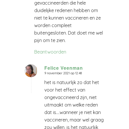
gevaccineerden die hele
duidelijke redenen hebben om
niet te kunnen vaccineren en ze
worden compleet
buitengesloten. Dat doet me wel
pijn om te zien.
Beantwoorden
Felice Veenman
9 november 2021 op 12:48
zegt:
het is natuurlijk zo dat het
voor het effect van
ongevaccineerd zijn, niet
uitmaakt om welke reden
dat is….wanneer je niet kan
vaccineren, maar wel graag
zou willen, is het natuurlijk