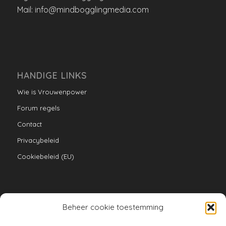
Mail: info@mindbogglingmedia.com
HANDIGE LINKS
Wie is Vrouwenpower
Forum regels
Contact
Privacybeleid
Cookiebeleid (EU)
Beheer cookie toestemming
VERZAMELINGEN