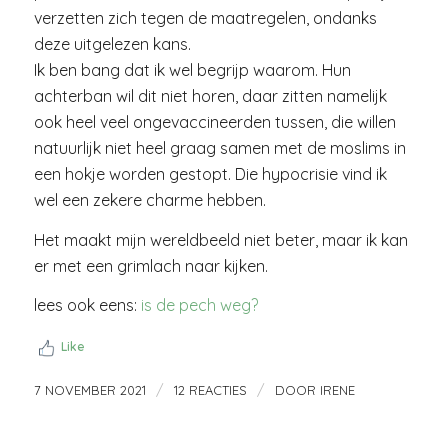
verzetten zich tegen de maatregelen, ondanks
deze uitgelezen kans.
Ik ben bang dat ik wel begrijp waarom. Hun
achterban wil dit niet horen, daar zitten namelijk
ook heel veel ongevaccineerden tussen, die willen
natuurlijk niet heel graag samen met de moslims in
een hokje worden gestopt. Die hypocrisie vind ik
wel een zekere charme hebben.
Het maakt mijn wereldbeeld niet beter, maar ik kan
er met een grimlach naar kijken.
lees ook eens:
is de pech weg?
Like
/
/
7 NOVEMBER 2021
12 REACTIES
DOOR
IRENE