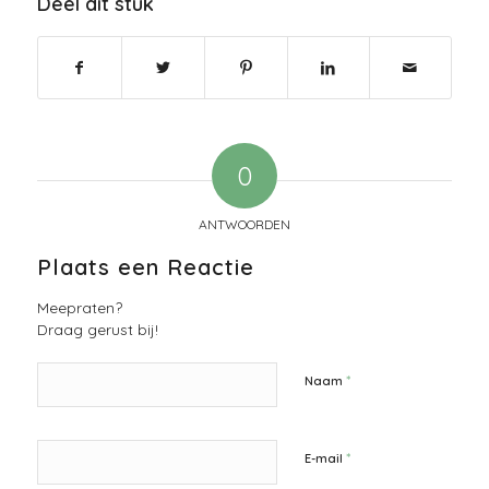
Deel dit stuk
0
ANTWOORDEN
Plaats een Reactie
Meepraten?
Draag gerust bij!
*
Naam
*
E-mail