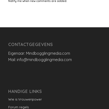
Notify me when new comments are added.
CONTACTGEGEVENS
Eigenaar: Mindbogglingmedia.com
Mail: info@mindbogglingmedia.com
HANDIGE LINKS
Wie is Vrouwenpower
Forum regels