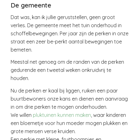
De gemeente
Dat was, kan ik jullie geruststellen, geen groot
verlies. De gemeente meet het tuin onderhoud in
schoffelbewegingen. Per jaar zijn de perken in onze
straat een zeer be-perkt aantal bewegingen toe
bemeten.
Meestal net genoeg om de randen van de perken
gedurende een tweetal weken onkruidvrij te
houden.
Nu de perken er kaal bij liggen, ruiken een paar
buurtbewoners onze kans en dienen een aanvraag
in om drie perken te mogen onderhouden.
We willen
pluktuinen kunnen maken
, waar kinderen
een bloemetje voor hun moeder mogen plukken en
grote mensen verse kruiden.
Een perkje met kleine fruitboompjes en