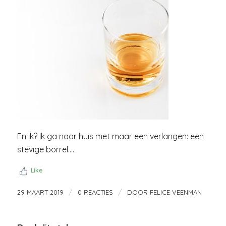
En ik? Ik ga naar huis met maar een verlangen: een
stevige borrel….
Like
/
/
29 MAART 2019
0 REACTIES
DOOR
FELICE VEENMAN