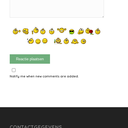
Notify me when new comments are added.
CONTACTGEGEVENS