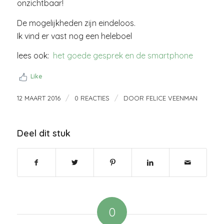
onzichtbaar!
De mogelijkheden zijn eindeloos.
Ik vind er vast nog een heleboel
lees ook:
het goede gesprek en de smartphone
Like
/
/
12 MAART 2016
0 REACTIES
DOOR
FELICE VEENMAN
Deel dit stuk
0