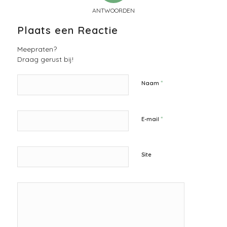
ANTWOORDEN
Plaats een Reactie
Meepraten?
Draag gerust bij!
*
Naam
*
E-mail
Site