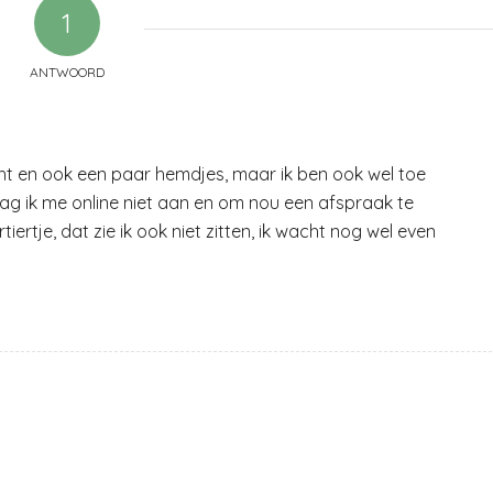
1
ANTWOORD
ht en ook een paar hemdjes, maar ik ben ook wel toe
g ik me online niet aan en om nou een afspraak te
ertje, dat zie ik ook niet zitten, ik wacht nog wel even