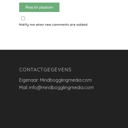
Notify me when new comments are added.
CONTACTGEGEVENS
Eigenaar: Mindbogglingmedia.com
Mail: info@mindbogglingmedia.com