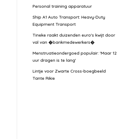
Personal training apparatuur
Ship A1 Auto Transport: Heavy-Duty
Equipment Transport
Tineke raakt duizenden euro's kwijt door
val van �bankmedewerkers�
Menstruatieondergoed populair: 'Maar 12
uur dragen is te lang'
Lintje voor Zwarte Cross-boegbeeld
Tante Rikie