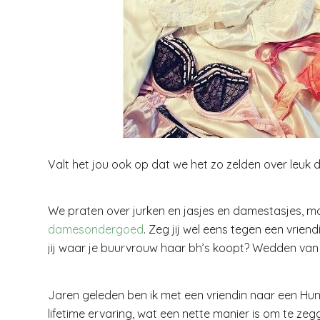
Valt het jou ook op dat we het zo zelden over le
We praten over jurken en jasjes en damestasjes, ma
damesondergoed
. Zeg jij wel eens tegen een vrien
jij waar je buurvrouw haar bh’s koopt? Wedden van 
Jaren geleden ben ik met een vriendin naar een Hun
lifetime ervaring, wat een nette manier is om te zeg