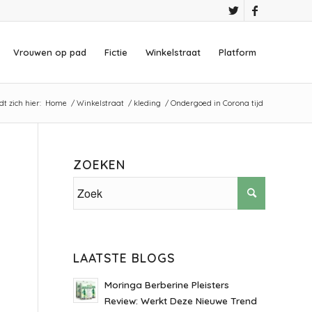
Vrouwen op pad
Fictie
Winkelstraat
Platform
t zich hier:
Home
/
Winkelstraat
/
kleding
/
Ondergoed in Corona tijd
ZOEKEN
LAATSTE BLOGS
Moringa Berberine Pleisters
Review: Werkt Deze Nieuwe Trend