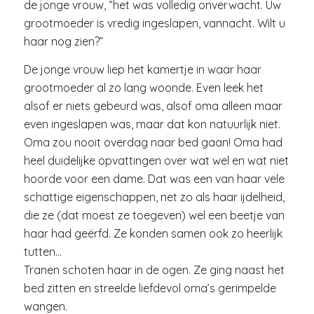
de jonge vrouw, “het was volledig onverwacht. Uw
grootmoeder is vredig ingeslapen, vannacht. Wilt u
haar nog zien?”
De jonge vrouw liep het kamertje in waar haar
grootmoeder al zo lang woonde. Even leek het
alsof er niets gebeurd was, alsof oma alleen maar
even ingeslapen was, maar dat kon natuurlijk niet.
Oma zou nooit overdag naar bed gaan! Oma had
heel duidelijke opvattingen over wat wel en wat niet
hoorde voor een dame. Dat was een van haar vele
schattige eigenschappen, net zo als haar ijdelheid,
die ze (dat moest ze toegeven) wel een beetje van
haar had geërfd. Ze konden samen ook zo heerlijk
tutten…
Tranen schoten haar in de ogen. Ze ging naast het
bed zitten en streelde liefdevol oma’s gerimpelde
wangen.