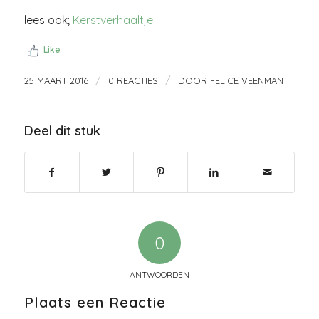
lees ook;
Kerstverhaaltje
Like
/
/
25 MAART 2016
0 REACTIES
DOOR
FELICE VEENMAN
Deel dit stuk
0
ANTWOORDEN
Plaats een Reactie