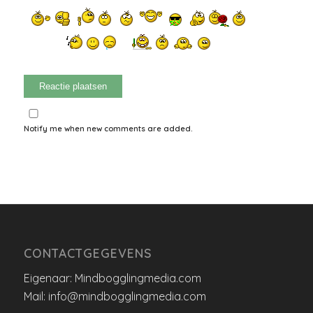
Notify me when new comments are added.
CONTACTGEGEVENS
Eigenaar: Mindbogglingmedia.com
Mail: info@mindbogglingmedia.com