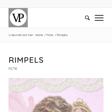
U bevindt zich hier:
Home
/
Fictie
/
Rimpels
RIMPELS
FICTIE