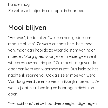
handen nog.
Ze vette ze lichtjes in en stapte in haar bed.
Mooi blijven
“Het was”, bedacht ze “wel een heel gedoe, om
mooi te blijven”. Ze werd er soms heel, heel moe
van, maar dan hoorde ze weer de stem van haar
moeder: “Zorg goed voor je zelf meisje, geen vent
wil een vrouw met rimpels” Ze moest toegeven dat
daar een kern van waarheid in zat. Dus hield ze het
nachtelijk regime vol. Ook als ze er moe van werd.
Vandaag werd ze er zo verschrikkelijk moe van… Ze
was blij dat ze in bed lag en haar ogen dicht kon
doen.
“Het spijt ons” zei de hoofdverpleegkundige tegen