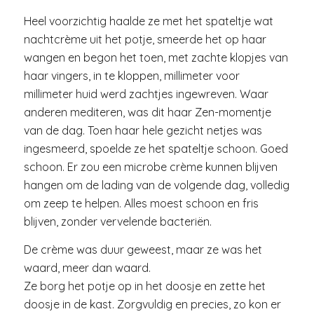
Heel voorzichtig haalde ze met het spateltje wat
nachtcrème uit het potje, smeerde het op haar
wangen en begon het toen, met zachte klopjes van
haar vingers, in te kloppen, millimeter voor
millimeter huid werd zachtjes ingewreven. Waar
anderen mediteren, was dit haar Zen-momentje
van de dag. Toen haar hele gezicht netjes was
ingesmeerd, spoelde ze het spateltje schoon. Goed
schoon. Er zou een microbe crème kunnen blijven
hangen om de lading van de volgende dag, volledig
om zeep te helpen. Alles moest schoon en fris
blijven, zonder vervelende bacteriën.
De crème was duur geweest, maar ze was het
waard, meer dan waard.
Ze borg het potje op in het doosje en zette het
doosje in de kast. Zorgvuldig en precies, zo kon er