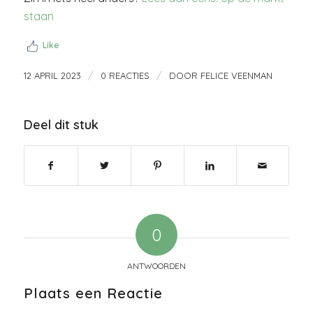
staan
Like
/
/
12 APRIL 2023
0 REACTIES
DOOR
FELICE VEENMAN
Deel dit stuk
0
ANTWOORDEN
Plaats een Reactie