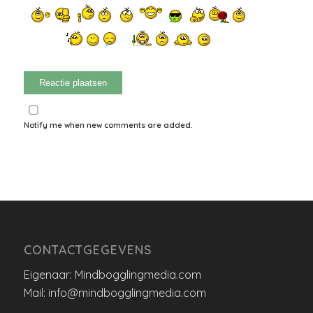
Notify me when new comments are added.
CONTACTGEGEVENS
Eigenaar: Mindbogglingmedia.com
Mail: info@mindbogglingmedia.com