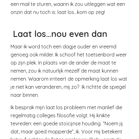
een mail te sturen, waarin ik zou uitleggen wat een
onzin dat nu toch is: laat los…kom op zeg!
Laat los…nou even dan
Maar ik word toch een dagje ouder en vreemd
genoeg ook milder. Ik schoof het toetsenbord weer
op zijn plek. In plaats van de ander de maat te
nemen, zou ik natuurlijk mezelf de maat kunnen
nemen. Waarom irriteert de opmerking laat los wat
je niet kan veranderen, mij zo? Ik richtte de spiegel
naar binnen.
Ik besprak mijn laat los probleem met manlief die
regelmatig colleges filosofie volgt. Hij knikte
tevreden: een goede stoïcijnse houding. “Noem jij
dat, maar goed mopperde”, ik. Voor mij betekent