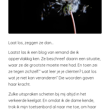
Laat los, zeggen ze dan…
Laatst las ik een blog van iemand die ik
oppervlakkig ken. Ze beschreef daarin een situatie,
waar ze de grootste moeite mee had. En toen zei
ze tegen zichzelf:” wat leer je je cliënten? Laat los
wat je niet kan veranderen” Die woorden gaven
haar kracht.
Zulke uitspraken schieten bij mij altijd in het
verkeerde keelgat. En omdat ik de dame kende,
trok ik mijn toetsenbord al naar me toe, om haar