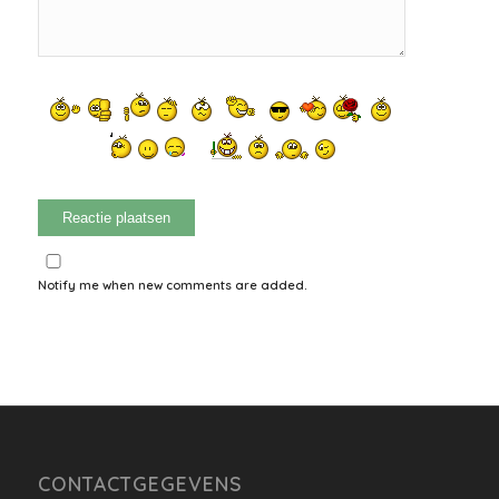
Notify me when new comments are added.
CONTACTGEGEVENS