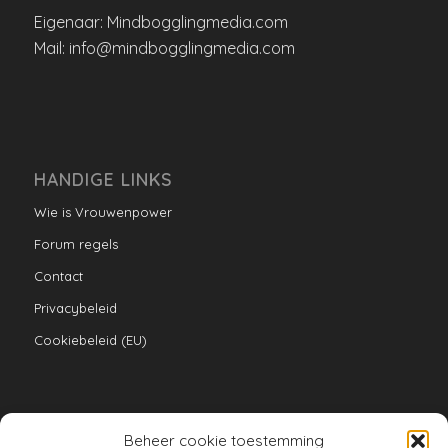
Eigenaar: Mindbogglingmedia.com
Mail: info@mindbogglingmedia.com
HANDIGE LINKS
Wie is Vrouwenpower
Forum regels
Contact
Privacybeleid
Cookiebeleid (EU)
Beheer cookie toestemming