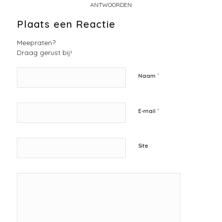
ANTWOORDEN
Plaats een Reactie
Meepraten?
Draag gerust bij!
*
Naam
*
E-mail
Site