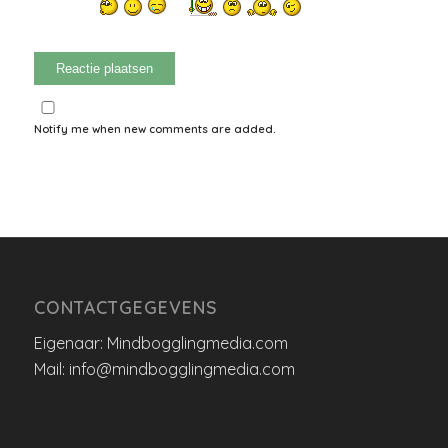
Notify me when new comments are added.
CONTACTGEGEVENS
Eigenaar: Mindbogglingmedia.com
Mail: info@mindbogglingmedia.com