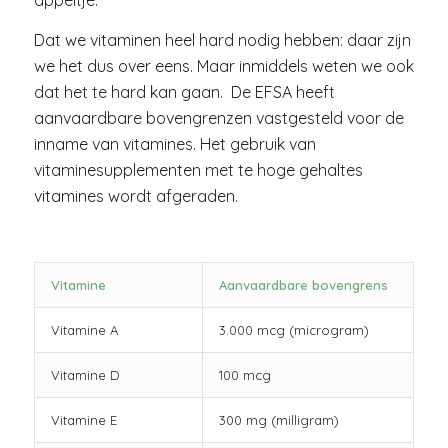
appeltje.
Dat we vitaminen heel hard nodig hebben: daar zijn
we het dus over eens. Maar inmiddels weten we ook
dat het te hard kan gaan.
De EFSA heeft
aanvaardbare bovengrenzen vastgesteld voor de
inname van vitamines. Het gebruik van
vitaminesupplementen met te hoge gehaltes
vitamines wordt afgeraden.
Vitamine
Aanvaardbare bovengrens
Vitamine A
3.000 mcg (microgram)
Vitamine D
100 mcg
Vitamine E
300 mg (milligram)