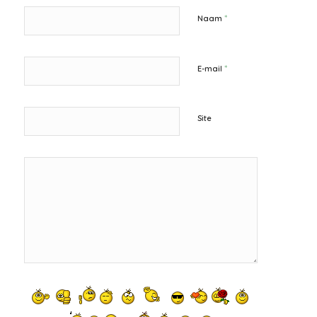
*
Naam
*
E-mail
Site