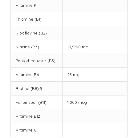
Vitamine K
Thiamine (B1)
Riboflavine (B2)
Niacine (B3)
10/900 mg
Pantotheenzuur (B5)
Vitamine B6
25 mg
Biotine (B8) 5
Foliumzuur (B11)
1.000 mcg
Vitamine B12
Vitamine C