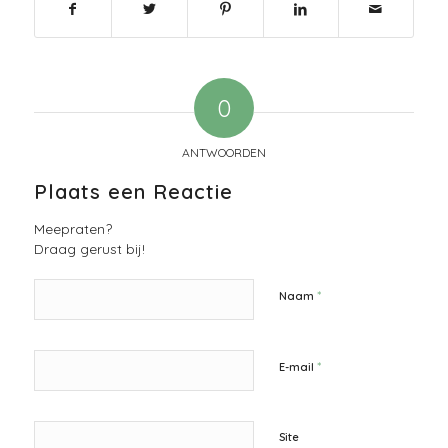
0
ANTWOORDEN
Plaats een Reactie
Meepraten?
Draag gerust bij!
*
Naam
*
E-mail
Site