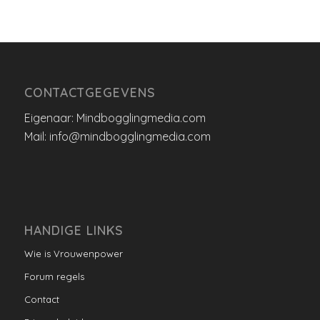
CONTACTGEGEVENS
Eigenaar: Mindbogglingmedia.com
Mail: info@mindbogglingmedia.com
HANDIGE LINKS
Wie is Vrouwenpower
Forum regels
Contact