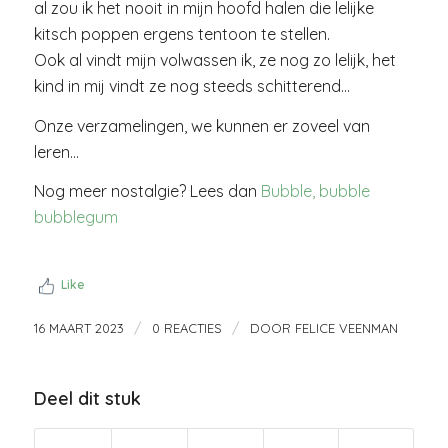
al zou ik het nooit in mijn hoofd halen die lelijke
kitsch poppen ergens tentoon te stellen.
Ook al vindt mijn volwassen ik, ze nog zo lelijk, het
kind in mij vindt ze nog steeds schitterend…
Onze verzamelingen, we kunnen er zoveel van
leren…
Nog meer nostalgie? Lees dan
Bubble, bubble
bubblegum
Like
/
/
16 MAART 2023
0 REACTIES
DOOR
FELICE VEENMAN
Deel dit stuk