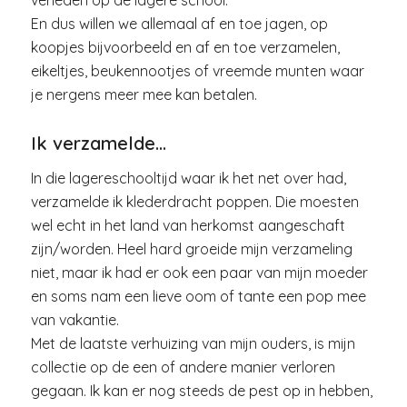
verleden op de lagere school.
En dus willen we allemaal af en toe jagen, op
koopjes bijvoorbeeld en af en toe verzamelen,
eikeltjes, beukennootjes of vreemde munten waar
je nergens meer mee kan betalen.
Ik verzamelde…
In die lagereschooltijd waar ik het net over had,
verzamelde ik klederdracht poppen. Die moesten
wel echt in het land van herkomst aangeschaft
zijn/worden. Heel hard groeide mijn verzameling
niet, maar ik had er ook een paar van mijn moeder
en soms nam een lieve oom of tante een pop mee
van vakantie.
Met de laatste verhuizing van mijn ouders, is mijn
collectie op de een of andere manier verloren
gegaan. Ik kan er nog steeds de pest op in hebben,