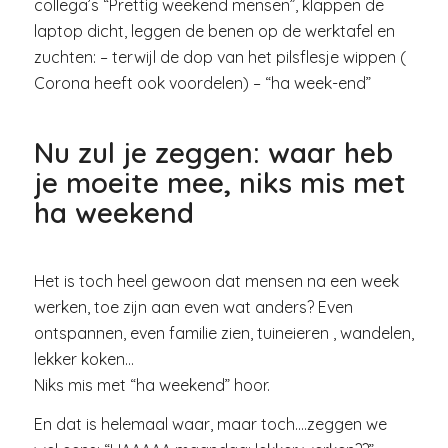
collega’s “Prettig weekend mensen”, klappen de
laptop dicht, leggen de benen op de werktafel en
zuchten: – terwijl de dop van het pilsflesje wippen (
Corona heeft ook voordelen) – “ha week-end”
Nu zul je zeggen: waar heb
je moeite mee, niks mis met
ha weekend
Het is toch heel gewoon dat mensen na een week
werken, toe zijn aan even wat anders? Even
ontspannen, even familie zien, tuineieren , wandelen,
lekker koken…
Niks mis met “ha weekend” hoor.
En dat is helemaal waar, maar toch….zeggen we