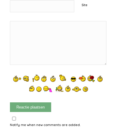
Site
Notify me when new comments are added.