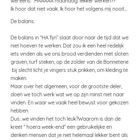
wel eens: “HAAAAA maandag: lekker werken??”
Ik hoor dat niet vaak. Ik hoor het volgens mij nooit…
De balans.
De balans in “HA fijn” slaat door naar de tijd dat we
niet hoeven te werken. Dat zou ik een heel redelijk
iets vinden als we ons brood verdienden met sloten
graven, turf steken, op de zolder van de Bonneterie
bij slecht licht je vingers stuk prikken, om kleding te
maken.
Maar over het algemeen, voor de grootste deler,
doen we toch werk wat we op zijn minst niet naar
vinden. En waar we vaak heel bewust voor gekozen
hebben.
Dus…we vinden het toch leuk?Waarom is dan de
kreet ” hoera week-end” een gebruikelijke en
denken mensen dat je niet helemaal lekker bent als