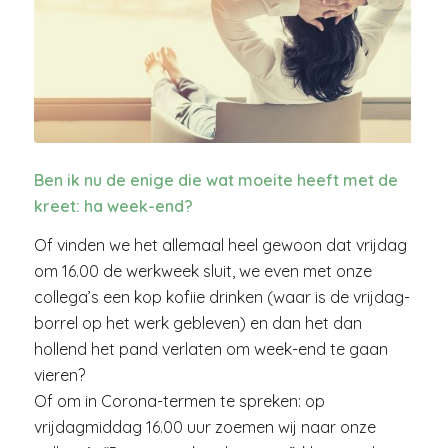
Ben ik nu de enige die wat moeite heeft met de
kreet: ha week-end?
Of vinden we het allemaal heel gewoon dat vrijdag
om 16.00 de werkweek sluit, we even met onze
collega’s een kop kofiie drinken (waar is de vrijdag-
borrel op het werk gebleven) en dan het dan
hollend het pand verlaten om week-end te gaan
vieren?
Of om in Corona-termen te spreken: op
vrijdagmiddag 16.00 uur zoemen wij naar onze