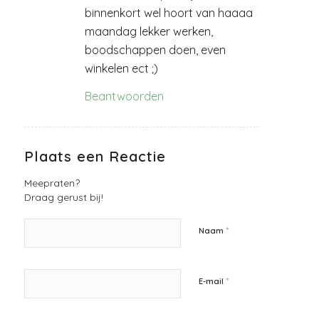
binnenkort wel hoort van haaaa
maandag lekker werken,
boodschappen doen, even
winkelen ect ;)
Beantwoorden
Plaats een Reactie
Meepraten?
Draag gerust bij!
*
Naam
*
E-mail