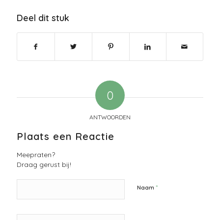
Deel dit stuk
0
ANTWOORDEN
Plaats een Reactie
Meepraten?
Draag gerust bij!
*
Naam