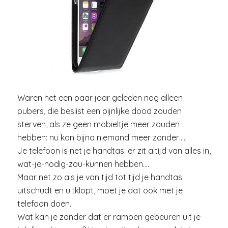
Waren het een paar jaar geleden nog alleen
pubers, die beslist een pijnlijke dood zouden
sterven, als ze geen mobieltje meer zouden
hebben: nu kan bijna niemand meer zonder….
Je telefoon is net je handtas: er zit altijd van alles in,
wat-je-nodig-zou-kunnen hebben….
Maar net zo als je van tijd tot tijd je handtas
uitschudt en uitklopt, moet je dat ook met je
telefoon doen.
Wat kan je zonder dat er rampen gebeuren uit je