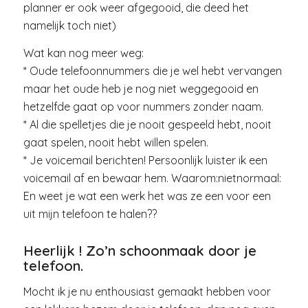
planner er ook weer afgegooid, die deed het
namelijk toch niet)
Wat kan nog meer weg:
* Oude telefoonnummers die je wel hebt vervangen
maar het oude heb je nog niet weggegooid en
hetzelfde gaat op voor nummers zonder naam.
* Al die spelletjes die je nooit gespeeld hebt, nooit
gaat spelen, nooit hebt willen spelen.
* Je voicemail berichten! Persoonlijk luister ik een
voicemail af en bewaar hem. Waarom:nietnormaal:
En weet je wat een werk het was ze een voor een
uit mijn telefoon te halen??
Heerlijk ! Zo’n schoonmaak door je
telefoon.
Mocht ik je nu enthousiast gemaakt hebben voor