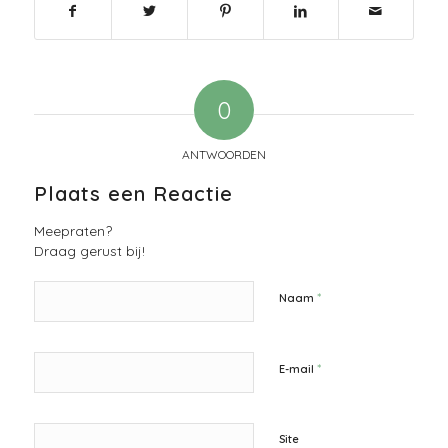
0
ANTWOORDEN
Plaats een Reactie
Meepraten?
Draag gerust bij!
*
Naam
*
E-mail
Site