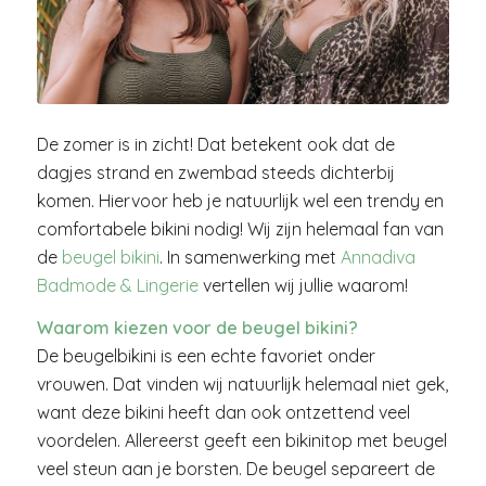
De zomer is in zicht! Dat betekent ook dat de
dagjes strand en zwembad steeds dichterbij
komen. Hiervoor heb je natuurlijk wel een trendy en
comfortabele bikini nodig! Wij zijn helemaal fan van
de
beugel bikini
. In samenwerking met
Annadiva
Badmode & Lingerie
vertellen wij jullie waarom!
Waarom kiezen voor de beugel bikini?
De beugelbikini is een echte favoriet onder
vrouwen. Dat vinden wij natuurlijk helemaal niet gek,
want deze bikini heeft dan ook ontzettend veel
voordelen. Allereerst geeft een bikinitop met beugel
veel steun aan je borsten. De beugel separeert de