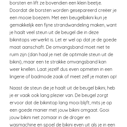
borsten en lift ze bovendien een klein beetje.
Doordat de borsten worden gesepareerd creëer je
een mooie boezem. Met een beugelbikini kun je
gemakkelijk een fijne strandwandeling maken, want
je haalt veel steun uit de beugel die in deze
bikinitops verwerkt is. Let er wel op dat je de goede
maat aanschaft. De omvangsband moet niet te
ruim zijn (dan haal je niet de optimale steun uit de
bikini), maar een te strakke omvangsband kan
weer knellen. Laat jezelf dus even opmeten in een
lingerie of badmode zaak of meet zelf je maten op!
Naast de steun die je haalt uit de beugel bikini, heb
je er vaak ook lang plezier van. De beugel zorgt
ervoor dat de bikinitop lang mooi blijft, mits je op
een goede manier met jouw bikini omgaat. Gooi
jouw bikini niet zomaar in de droger en
wasmachine en spoel de bikini even uit als je in een