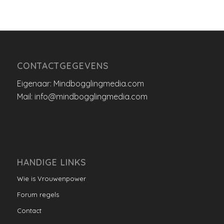
CONTACTGEGEVENS
Eigenaar: Mindbogglingmedia.com
Mail: info@mindbogglingmedia.com
HANDIGE LINKS
Wie is Vrouwenpower
Forum regels
Contact