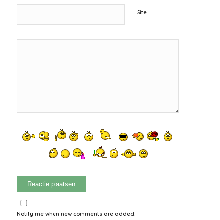
Site
Notify me when new comments are added.