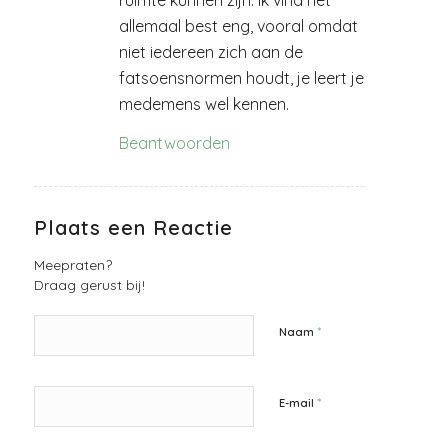
allemaal best eng, vooral omdat
niet iedereen zich aan de
fatsoensnormen houdt, je leert je
medemens wel kennen.
Beantwoorden
Plaats een Reactie
Meepraten?
Draag gerust bij!
*
Naam
*
E-mail