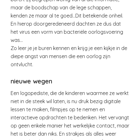
maar de boodschap van de lege schappen,
kenden ze maar al te goed…Dit betekende onheil.
En hierop doorgeredeneerd dachten ze dus dat
het virus een vorm van bacteriële oorlogsvoering
was…
Zo leer je je buren kennen en krijg je een kijkje in de
diepe angst van mensen die een oorlog zijn
ontvlucht.
nieuwe wegen
Een logopediste, die de kinderen waarmee ze werkt
niet in de steek wil laten, is nu druk bezig digitale
lessen te maken, filmpjes op te nemen en
interactieve opdrachten te bedenken. Het vervangt
op geen enkele manier het werkelijke contact, maar
het is beter dan niks. En strakjes als alles weer