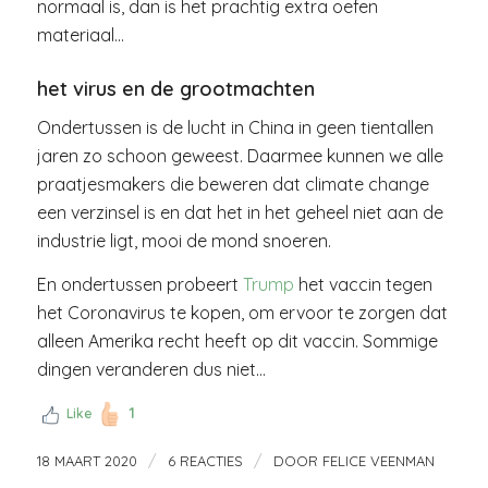
normaal is, dan is het prachtig extra oefen
materiaal…
het virus en de grootmachten
Ondertussen is de lucht in China in geen tientallen
jaren zo schoon geweest. Daarmee kunnen we alle
praatjesmakers die beweren dat climate change
een verzinsel is en dat het in het geheel niet aan de
industrie ligt, mooi de mond snoeren.
En ondertussen probeert
Trump
het vaccin tegen
het Coronavirus te kopen, om ervoor te zorgen dat
alleen Amerika recht heeft op dit vaccin. Sommige
dingen veranderen dus niet…
1
Like
/
/
18 MAART 2020
6 REACTIES
DOOR
FELICE VEENMAN