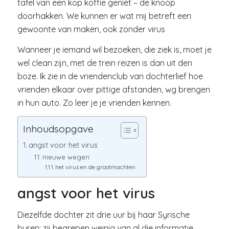
tafel van een kop koffie geniet – de knoop
doorhakken. We kunnen er wat mij betreft een
gewoonte van maken, ook zonder virus
Wanneer je iemand wil bezoeken, die ziek is, moet je
wel clean zijn, met de trein reizen is dan uit den
boze. Ik zie in de vriendenclub van dochterlief hoe
vrienden elkaar over pittige afstanden, wg brengen
in hun auto. Zo leer je je vrienden kennen.
Inhoudsopgave
angst voor het virus
nieuwe wegen
het virus en de grootmachten
angst voor het virus
Diezelfde dochter zit drie uur bij haar Syrische
buren: zij begrepen weinig van al die informatie,