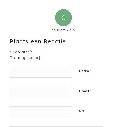
0
ANTWOORDEN
Plaats een Reactie
Meepraten?
Draag gerust bij!
*
Naam
*
E-mail
Site