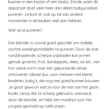
kwijnen in een kastje of een laatje. Zonde, want dit
apparaat doet veel meer dan alleen babyvoedsel
pureren. Je kunt er ook op tal van andere
momenten in de keuken veel aan hebben.
Wat wil je pureren?
Een blender is vooral goed geschikt om redelijk
zachte voedingsmiddelen te pureren. Door de snel
ronddraaiende, scherpe snijbladen kun je met
gemak groente, fruit, aardappels, vlees, vis etc. van
hun vaste vorm naar een gepureerde versie
omtoveren. Ideaal dus, voor mensen met kleine
kinderen, baby’s, die nog niet goed kunnen kauwen.
Je gooit gewoon wat je voor de rest van het gezin
kookt, tenzij dat te scherp gekruid is uiteraard,
door de blender, en hebt een maaltijd voor het
jongste gezinslid op tafel staan.