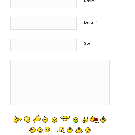
*
Naam
*
E-mail
Site