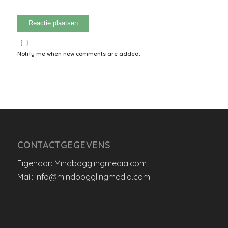
Notify me when new comments are added.
CONTACTGEGEVENS
Eigenaar: Mindbogglingmedia.com
Mail: info@mindbogglingmedia.com