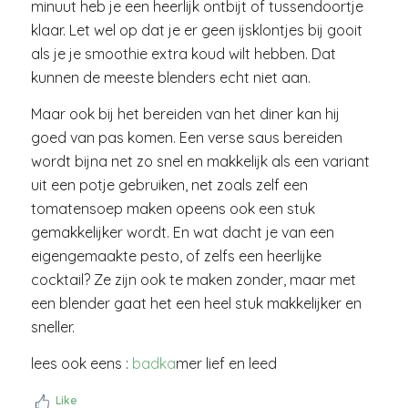
minuut heb je een heerlijk ontbijt of tussendoortje
klaar. Let wel op dat je er geen ijsklontjes bij gooit
als je je smoothie extra koud wilt hebben. Dat
kunnen de meeste blenders echt niet aan.
Maar ook bij het bereiden van het diner kan hij
goed van pas komen. Een verse saus bereiden
wordt bijna net zo snel en makkelijk als een variant
uit een potje gebruiken, net zoals zelf een
tomatensoep maken opeens ook een stuk
gemakkelijker wordt. En wat dacht je van een
eigengemaakte pesto, of zelfs een heerlijke
cocktail? Ze zijn ook te maken zonder, maar met
een blender gaat het een heel stuk makkelijker en
sneller.
lees ook eens :
badka
mer lief en leed
Like