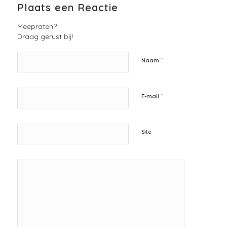
Plaats een Reactie
Meepraten?
Draag gerust bij!
*
Naam
*
E-mail
Site