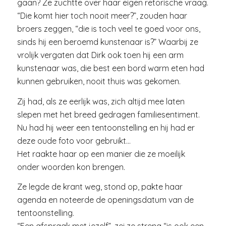
gaan? Ze zuchtte over haar eigen retorische vraag.
“Die komt hier toch nooit meer?”, zouden haar
broers zeggen, “die is toch veel te goed voor ons,
sinds hij een beroemd kunstenaar is?” Waarbij ze
vrolijk vergaten dat Dirk ook toen hij een arm
kunstenaar was, die best een bord warm eten had
kunnen gebruiken, nooit thuis was gekomen.
Zij had, als ze eerlijk was, zich altijd mee laten
slepen met het breed gedragen familiesentiment.
Nu had hij weer een tentoonstelling en hij had er
deze oude foto voor gebruikt…
Het raakte haar op een manier die ze moeilijk
onder woorden kon brengen.
Ze legde de krant weg, stond op, pakte haar
agenda en noteerde de openingsdatum van de
tentoonstelling.