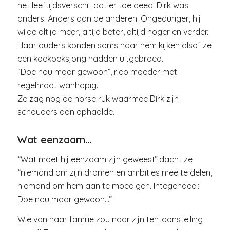
het leeftijdsverschil, dat er toe deed. Dirk was
anders. Anders dan de anderen. Ongeduriger, hij
wilde altijd meer, altijd beter, altijd hoger en verder.
Haar ouders konden soms naar hem kijken alsof ze
een koekoeksjong hadden uitgebroed.
“Doe nou maar gewoon”, riep moeder met
regelmaat wanhopig.
Ze zag nog de norse ruk waarmee Dirk zijn
schouders dan ophaalde.
Wat eenzaam…
“Wat moet hij eenzaam zijn geweest”,dacht ze
“niemand om zijn dromen en ambities mee te delen,
niemand om hem aan te moedigen. Integendeel:
Doe nou maar gewoon…”
Wie van haar familie zou naar zijn tentoonstelling