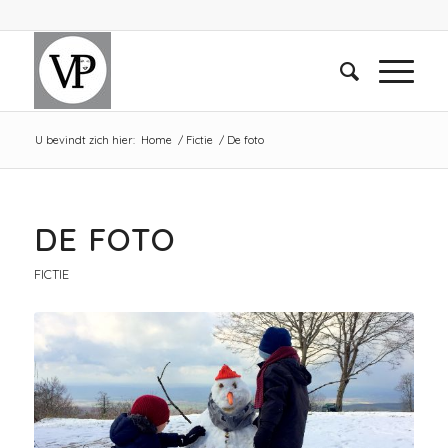
U bevindt zich hier:
Home
/
Fictie
/
De foto
DE FOTO
FICTIE