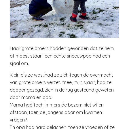
Haar grote broers hadden gevonden dat ze hem
af moest staan: een echte sneeuwpop had een
sjaal om.
Klein als ze was, had ze zich tegen de overmacht
van grote broers verzet. “nee, mijn sjaal”, had ze
dapper gezegd, zich in de rug gesteund geweten
door mama en opa.
Mama had toch immers de bezem niet willen
afstaan, toen de jongens daar om kwamen
vragen?
En opa had hard gelachen, toen ze vroegen of ze