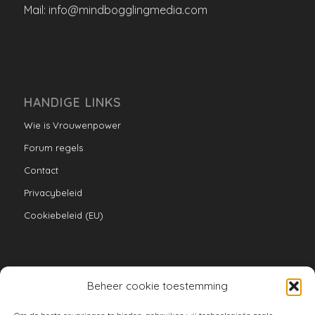
Mail: info@mindbogglingmedia.com
HANDIGE LINKS
Wie is Vrouwenpower
Forum regels
Contact
Privacybeleid
Cookiebeleid (EU)
Beheer cookie toestemming
VERZAMELINGEN