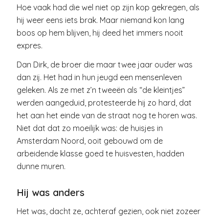
Hoe vaak had die wel niet op zijn kop gekregen, als
hij weer eens iets brak. Maar niemand kon lang
boos op hem blijven, hij deed het immers nooit
expres.
Dan Dirk, de broer die maar twee jaar ouder was
dan zij. Het had in hun jeugd een mensenleven
geleken. Als ze met z’n tweeën als “de kleintjes”
werden aangeduid, protesteerde hij zo hard, dat
het aan het einde van de straat nog te horen was.
Niet dat dat zo moeilijk was: de huisjes in
Amsterdam Noord, ooit gebouwd om de
arbeidende klasse goed te huisvesten, hadden
dunne muren.
Hij was anders
Het was, dacht ze, achteraf gezien, ook niet zozeer