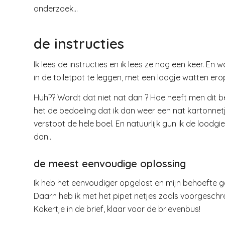
onderzoek…
de instructies
Ik lees de instructies en ik lees ze nog een keer. En 
in de toiletpot te leggen, met een laagje watten ero
Huh?? Wordt dat niet nat dan ? Hoe heeft men dit b
het de bedoeling dat ik dan weer een nat kartonnetje 
verstopt de hele boel. En natuurlijk gun ik de loo
dan..
de meest eenvoudige oplossing
Ik heb het eenvoudiger opgelost en mijn behoefte g
Daarn heb ik met het pipet netjes zoals voorgeschrev
Kokertje in de brief, klaar voor de brievenbus!