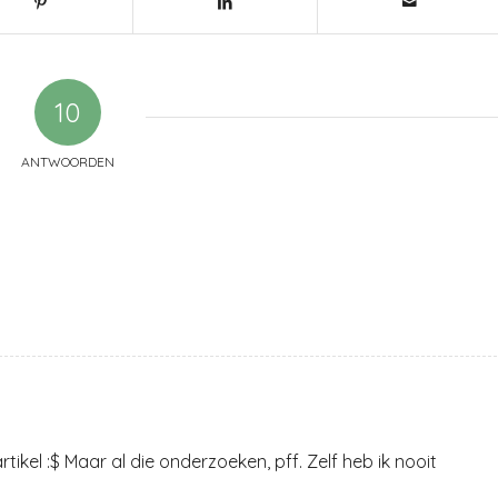
10
ANTWOORDEN
ikel :$ Maar al die onderzoeken, pff. Zelf heb ik nooit