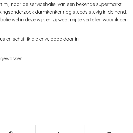
ert mij naar de servicebalie, van een bekende supermarkt
lkingsonderzoek darmkanker nog steeds stevig in de hand.
ie wel in deze wijk en zij weet mij te vertellen waar ik een
us en schuif ik die enveloppe daar in.
ongewassen.