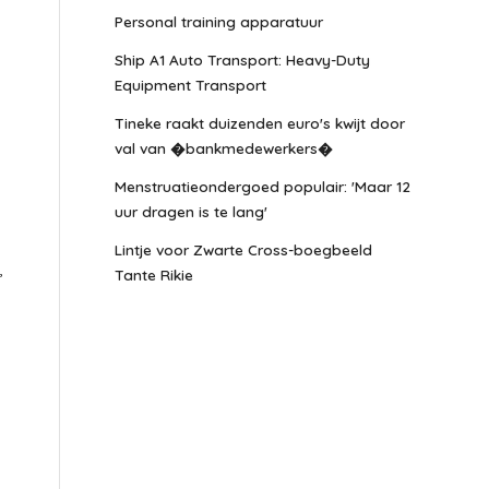
Personal training apparatuur
Ship A1 Auto Transport: Heavy-Duty
Equipment Transport
Tineke raakt duizenden euro's kwijt door
val van �bankmedewerkers�
Menstruatieondergoed populair: 'Maar 12
uur dragen is te lang'
Lintje voor Zwarte Cross-boegbeeld
,
Tante Rikie