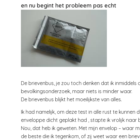
en nu begint het probleem pas echt
De brievenbus, je zou toch denken dat ik inmiddels
bevolkingsonderzoek, maar niets is minder waar.
De brievenbus blijkt het moeilijkste van alles.
Ik had namelijk, om deze test in alle rust te kunn
enveloppe dicht geplakt had , stapte ik vrolijk naar
Nou, dat heb ik geweten. Met mijn envelop – waar met
de beste die ik tegenkom, of zij weet waar een brie