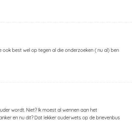
e ook best wel op tegen al die onderzoeken ( nu al) ben
 ouder wordt. Niet? Ik moest al wennen aan het
ker en nu dit? Dat lekker ouderwets op de brievenbus