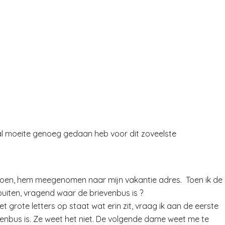
 al moeite genoeg gedaan heb voor dit zoveelste
en doen, hem meegenomen naar mijn vakantie adres. Toen ik de
 buiten, vragend waar de brievenbus is ?
 grote letters op staat wat erin zit, vraag ik aan de eerste
venbus is. Ze weet het niet. De volgende dame weet me te