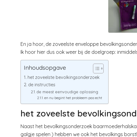
En ja hoor, de zoveelste enveloppe bevolkingsonde
Ik hoor hier dus ook weer bij de doelgroep: inmiddel
Inhoudsopgave
het zoveelste bevolkingsonderzoek
de instructies
de meest eenvoudige oplossing
en nu begint het probleem pas echt
het zoveelste bevolkingson
Naast het bevolkingsonderzoek baarmoederhalskank
galgje spelen ) hebben we ook het bevolkings borstk