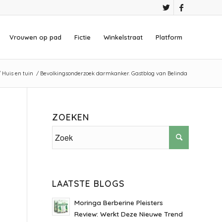
Vrouwen op pad
Fictie
Winkelstraat
Platform
/
Huis en tuin
/
Bevolkingsonderzoek darmkanker. Gastblog van Belinda
ZOEKEN
LAATSTE BLOGS
Moringa Berberine Pleisters
Review: Werkt Deze Nieuwe Trend