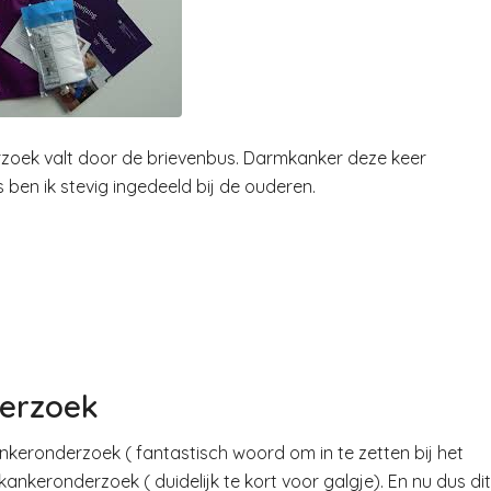
rzoek valt door de brievenbus. Darmkanker deze keer
s ben ik stevig ingedeeld bij de ouderen.
derzoek
eronderzoek ( fantastisch woord om in te zetten bij het
ankeronderzoek ( duidelijk te kort voor galgje). En nu dus dit