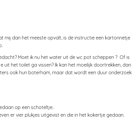
wat mij dan het meeste opvalt, is de instructie een kartonnetje
p.
edacht? Moet ik nu het water uit de wc pot scheppen ? Of is
uit het toilet ga vissen? Ik kan het moeilijk doortrekken, dan
dgieters ook hun boterham, maar dat wordt een duur onderzoek
edaan op een schoteltje..
en er vier plukjes uitgevist en die in het kokertje gedaan.