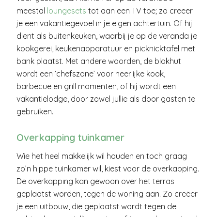
meestal
loungesets
tot aan een TV toe; zo creëer
je een vakantiegevoel in je eigen achtertuin. Of hij
dient als buitenkeuken, waarbij je op de veranda je
kookgerei, keukenapparatuur en picknicktafel met
bank plaatst. Met andere woorden, de blokhut
wordt een ‘chefszone’ voor heerlijke kook,
barbecue en grill momenten, of hij wordt een
vakantielodge, door zowel jullie als door gasten te
gebruiken.
Overkapping tuinkamer
Wie het heel makkelijk wil houden en toch graag
zo’n hippe tuinkamer wil, kiest voor de overkapping.
De overkapping kan gewoon over het terras
geplaatst worden, tegen de woning aan. Zo creëer
je een uitbouw, die geplaatst wordt tegen de