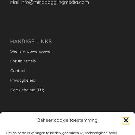
Mail: info@mindbogglingmedia.com
HANDIGE LINKS
Wie is Vrouwenpower
Forum regels
Contact
Privacybeleid
Cookiebeleid (EU)
Beheer cookie toestemming
VERZAMELINGEN
Om de beste ervaringen te bieden, gebruiken wij technologieën zoals