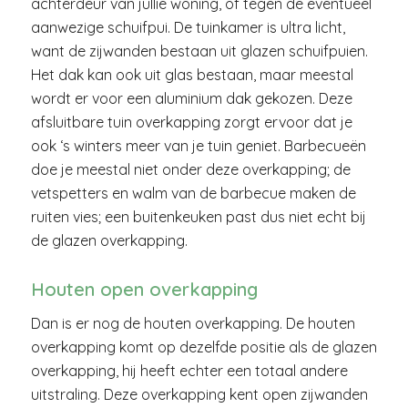
achterdeur van jullie woning, of tegen de eventueel
aanwezige schuifpui. De tuinkamer is ultra licht,
want de zijwanden bestaan uit glazen schuifpuien.
Het dak kan ook uit glas bestaan, maar meestal
wordt er voor een aluminium dak gekozen. Deze
afsluitbare tuin overkapping zorgt ervoor dat je
ook ‘s winters meer van je tuin geniet. Barbecueën
doe je meestal niet onder deze overkapping; de
vetspetters en walm van de barbecue maken de
ruiten vies; een buitenkeuken past dus niet echt bij
de glazen overkapping.
Houten open overkapping
Dan is er nog de houten overkapping. De houten
overkapping komt op dezelfde positie als de glazen
overkapping, hij heeft echter een totaal andere
uitstraling. Deze overkapping kent open zijwanden