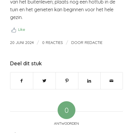
van het buitenleven; plaats nog een hottub in de
tuin en het genieten kan beginnen voor het hele
gezin.
Like
/
/
20 JUNI 2024
0 REACTIES
DOOR
REDACTIE
Deel dit stuk
0
ANTWOORDEN