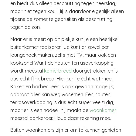
en biedt dus alleen beschutting tegen neerslag,
maar niet tegen kou. Hij is daardoor eigenlijk alleen
tijdens de zomer te gebruiken als beschutting
tegen de zon.
Maar er is meer: op dit plekje kun je een heerlijke
buitenkamer realiseren! Je kunt er zowel een
loungehoek maken, zelfs met TV, maar ook een
kookzone! Want de houten terrasoverkapping
wordt meestal
kamerbreed
doorgetrokken en is
dus echt flink breed. Hier kun je écht wat mee.
Koken en barbecueën is ook gewoon mogelijk,
doordat alles kan weg wasemen. Een houten
terrasoverkapping is dus echt super veelzijdig,
maar er is een nadeel: hij maakt de
woonkamer
meestal donkerder. Houd daar rekening mee.
Buiten woonkamers zijn er om te kunnen genieten