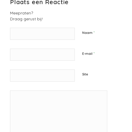
Plaats een Reactie
Meepraten?
Draag gerust bij!
*
Naam
*
E-mail
Site