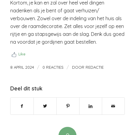
Kortom, je kan en zal over heel veel dingen
nadenken als je bent of gaat verhuizen/
verbouwen. Zowel over de indeling van het huis als
over de raamdecoratie. Zet alles voor jezelf op een
rijtje en ga stapsgewijs aan de slag. Denk dus goed
na voordat je gordijnen gaat bestellen.
Like
/
/
8 APRIL 2024
0 REACTIES
DOOR
REDACTIE
Deel dit stuk