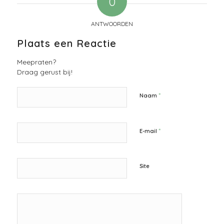
0
ANTWOORDEN
Plaats een Reactie
Meepraten?
Draag gerust bij!
*
Naam
*
E-mail
Site