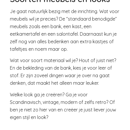
Je gaat natuurlijk bezig met de inrichting. Wat voor
meubels wil je precies? De ‘’standaard benodigde’’
meubels zoals een bank, een kast, een
eetkamertafel en een salontafel. Daarnaast kun je
zelf nog van alles bedenken aan extra kastjes of
tafeltjes en noem maar op.
Wat voor soort materiaal wil je? Hout of juist niet?
En de bekleding van de bank, kies je voor leer of
stof. Er zijn zoveel dingen waar je over na gaat
denken, dat maakt het alleen maar leuker.
Welke look ga je creëren? Ga je voor
Scandinavisch, vintage, modern of zelfs retro? Of
ben je niet zo hier van en creëer je juist liever jouw
eigen stijl en look?