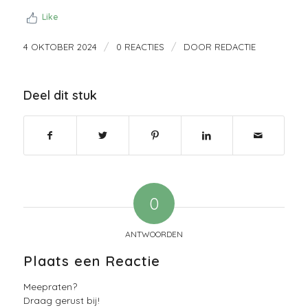
Like
/
/
4 OKTOBER 2024
0 REACTIES
DOOR
REDACTIE
Deel dit stuk
0
ANTWOORDEN
Plaats een Reactie
Meepraten?
Draag gerust bij!