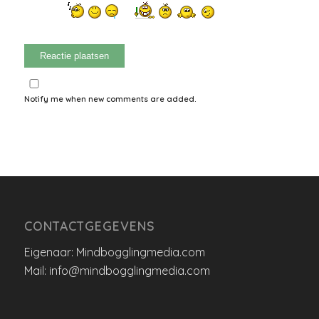
Notify me when new comments are added.
CONTACTGEGEVENS
Eigenaar: Mindbogglingmedia.com
Mail: info@mindbogglingmedia.com