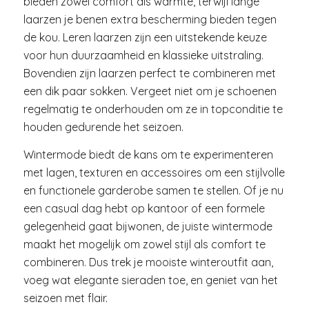
bieden zowel comfort als warmte, terwijl lange
laarzen je benen extra bescherming bieden tegen
de kou. Leren laarzen zijn een uitstekende keuze
voor hun duurzaamheid en klassieke uitstraling.
Bovendien zijn laarzen perfect te combineren met
een dik paar sokken. Vergeet niet om je schoenen
regelmatig te onderhouden om ze in topconditie te
houden gedurende het seizoen.
Wintermode biedt de kans om te experimenteren
met lagen, texturen en accessoires om een stijlvolle
en functionele garderobe samen te stellen. Of je nu
een casual dag hebt op kantoor of een formele
gelegenheid gaat bijwonen, de juiste wintermode
maakt het mogelijk om zowel stijl als comfort te
combineren. Dus trek je mooiste winteroutfit aan,
voeg wat elegante sieraden toe, en geniet van het
seizoen met flair.