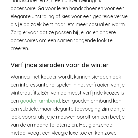
Handschoenen zijn een ander belangrijk
accessoire. Ga voor leren handschoenen voor een
elegante uitstraling of kies voor een gebreide versie
als je op zoek bent naar iets meer casual en warm.
Zorg ervoor dat ze passen bij je jas en andere
accessoires om een samenhangende look te
creëren.
Verfijnde sieraden voor de winter
Wanneer het kouder wordt, kunnen sieraden ook
een interessante rol spelen in het verfraaien van je
winteroutfits. Eén van de meest verfijnde keuzes is
een
gouden armband
. Een gouden armband kan
een subtiele, maar elegante toevoeging zijn aan je
look, vooral als je je mouwen oprolt om een beetje
van de armband te laten zien. Het glanzende
metaal voegt een vleugje luxe toe en kan zowel