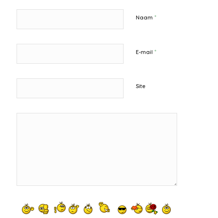
*
Naam
*
E-mail
Site