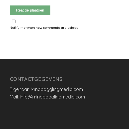
Notify me when new comments are added.
CONTACTGEGEVENS
Eigenaar: Mindbogglingmedia.com
Mail: info@mindbogglingmedia.com