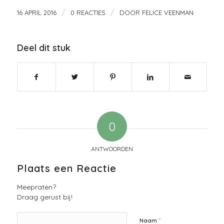
/
/
16 APRIL 2016
0 REACTIES
DOOR
FELICE VEENMAN
Deel dit stuk
0
ANTWOORDEN
Plaats een Reactie
Meepraten?
Draag gerust bij!
*
Naam