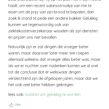
haalt, om een recent salarisstrookje van me te
eisen om de prijs van zijn brood te bepalen, dan
zoek ik stand te pede een andere bakker. Gelukkig
kunnen we tegenwoordig ook van
ziektekostenverzekeraar wisselen als zijn diensten
en prijzen ons niet bevallen.
Natuurlijk zijn er zat dingen die vroeger beter
waren, maar daarover later meer. We roepen
allemaal weleens dat vroeger alles beter was, maar
als we er nuchter over nadenken komen we al snel
tot de conclusie dat er weliswaar dingen
verslechterd zijn de afgelopen jaren, maar dat we
het ook veel beter hebben gekregen.
lees ook:
loslaten om gelukkig te worden
Like