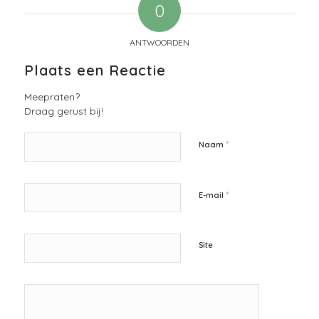
0
ANTWOORDEN
Plaats een Reactie
Meepraten?
Draag gerust bij!
*
Naam
*
E-mail
Site