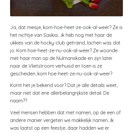
Ja, dat meisje, kom-hoe-heet-ze-ook-al-weer? Ze is
het nichtje van Saskia….ik heb nog met haar de
ukkies van de hocky-club getraind, lachen was dat
jo. Kom hoe-heet-ze-nu-ook-al-weer? Ze woonde
met haar man op de Nulmanskade en zijn later
naar de Vlietstroom verhuisd en toen is ze
gescheiden, kom hoe-heet-ze-nu-ook-al-weer?
Komt het je bekend voor? Dat je alle details weet,
maar niet dat ene allerbelangrijkste detail. De
naam??
Veel mensen hebben dat met namen, op de een of
andere manier vergeten we makkelijk namen…Ik
was laatst op een feestje, daar hadden we er