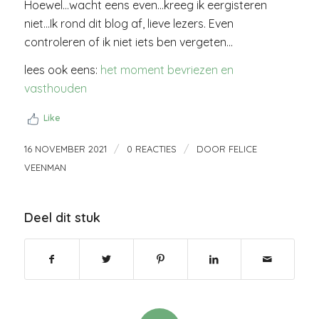
Hoewel…wacht eens even…kreeg ik eergisteren
niet…Ik rond dit blog af, lieve lezers. Even
controleren of ik niet iets ben vergeten…
lees ook eens:
het moment bevriezen en
vasthouden
Like
/
/
16 NOVEMBER 2021
0 REACTIES
DOOR
FELICE
VEENMAN
Deel dit stuk