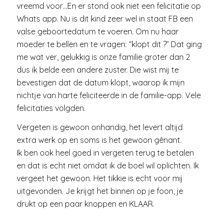
vreemd voor…En er stond ook niet een felicitatie op
Whats app. Nu is dit kind zeer wel in staat FB een
valse geboortedatum te voeren. Om nu haar
moeder te bellen en te vragen: “klopt dit ?” Dat ging
me wat ver, gelukkig is onze familie groter dan 2
dus ik belde een andere zuster. Die wist mij te
bevestigen dat de datum klopt, waarop ik mijn
nichtje van harte feliciteerde in de familie-app. Vele
felicitaties volgden.
Vergeten is gewoon onhandig, het levert altijd
extra werk op en soms is het gewoon gênant.
Ik ben ook heel goed in vergeten terug te betalen
en dat is echt niet omdat ik de boel wil oplichten. Ik
vergeet het gewoon. Het tikkie is echt voor mij
uitgevonden. Je krijgt het binnen op je foon, je
drukt op een paar knoppen en KLAAR.