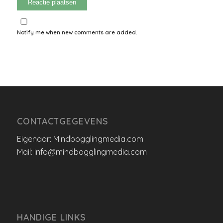
Notify me when new comments are added.
CONTACTGEGEVENS
Eigenaar: Mindbogglingmedia.com
Mail: info@mindbogglingmedia.com
HANDIGE LINKS