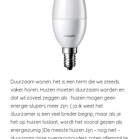
Duurzaam wonen, het is een term die we steeds
vaker horen. Huizen moeten duurzaam worden en
dat wil zoveel zeggen als : huizen mogen geen
energie-slupers meer zijn. ( ja ik weet het
duurzamer is een veel breder begrip, maar als je
het op huizen loslaat, wordt het vooral gezien als
energiezuinig )De meeste huizen zijn – nog niet –
duurzaam onze overgrootouders zaten allemaal te