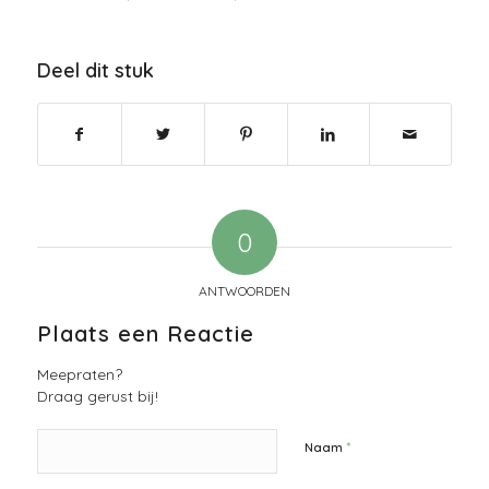
Deel dit stuk
0
ANTWOORDEN
Plaats een Reactie
Meepraten?
Draag gerust bij!
*
Naam