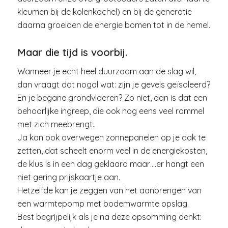
kleumen bij de kolenkachel) en bij de generatie
daarna groeiden de energie bomen tot in de hemel.
Maar die tijd is voorbij.
Wanneer je echt heel duurzaam aan de slag wil,
dan vraagt dat nogal wat: zijn je gevels geïsoleerd?
En je begane grondvloeren? Zo niet, dan is dat een
behoorlijke ingreep, die ook nog eens veel rommel
met zich meebrengt..
Ja kan ook overwegen zonnepanelen op je dak te
zetten, dat scheelt enorm veel in de energiekosten,
de klus is in een dag geklaard maar….er hangt een
niet gering prijskaartje aan.
Hetzelfde kan je zeggen van het aanbrengen van
een warmtepomp met bodemwarmte opslag.
Best begrijpelijk als je na deze opsomming denkt: