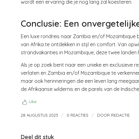
wordt een ervaring die je nog lang zal koesteren.
Conclusie: Een onvergetelijk
Een luxe rondreis naar Zambia en/of Mozambique b
van Afrika te ontdekken in stijl en comfort. Van o
strandvakanties in Mozambique, deze twee landen h
Als je op zoek bent naar een unieke en exclusieve
verlaten en Zambia en/of Mozambique te verkennen.
maar ook herinneringen die een leven lang meegaan
de Afrikaanse wildernis en de parels van de Indisc
Like
/
/
28 AUGUSTUS 2023
0 REACTIES
DOOR
REDACTIE
Deel dit stuk