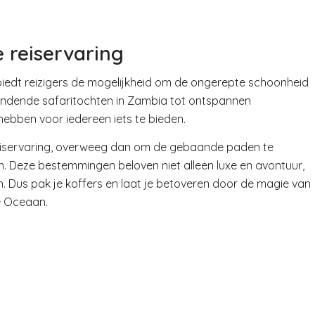
e reiservaring
iedt reizigers de mogelijkheid om de ongerepte schoonheid
pwindende safaritochten in Zambia tot ontspannen
ebben voor iedereen iets te bieden.
 reiservaring, overweeg dan om de gebaande paden te
 Deze bestemmingen beloven niet alleen luxe en avontuur,
. Dus pak je koffers en laat je betoveren door de magie van
he Oceaan.