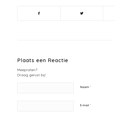
Plaats een Reactie
Meepraten?
Draag gerust bij!
*
Naam
*
E-mail