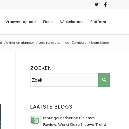
Vrouwen op pad
Fictie
Winkelstraat
Platform
at
/
glitter en glamour
/
Luxe rondreizen naar Zambia en Mozambique
ZOEKEN
LAATSTE BLOGS
Moringa Berberine Pleisters
Review: Werkt Deze Nieuwe Trend