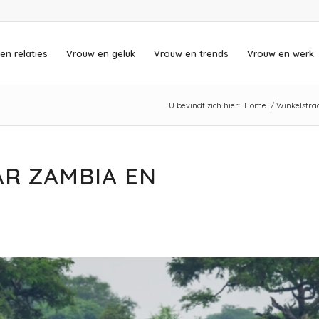
en relaties
Vrouw en geluk
Vrouw en trends
Vrouw en werk
U bevindt zich hier:
Home
/
Winkelstra
R ZAMBIA EN