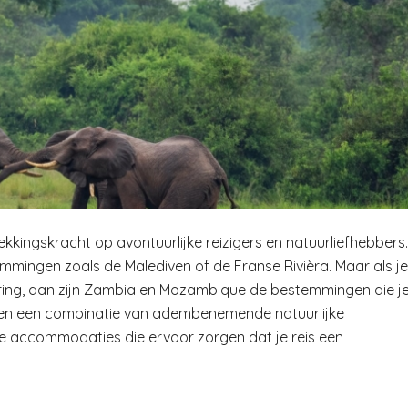
kingskracht op avontuurlijke reizigers en natuurliefhebbers.
mmingen zoals de Malediven of de Franse Rivièra. Maar als je
ring, dan zijn Zambia en Mozambique de bestemmingen die j
en een combinatie van adembenemende natuurlijke
ze accommodaties die ervoor zorgen dat je reis een