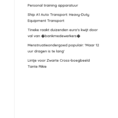
Personal training apparatuur
Ship A1 Auto Transport: Heavy-Duty
Equipment Transport
Tineke raakt duizenden euro's kwijt door
val van �bankmedewerkers�
Menstruatieondergoed populair: 'Maar 12
uur dragen is te lang'
Lintje voor Zwarte Cross-boegbeeld
Tante Rikie