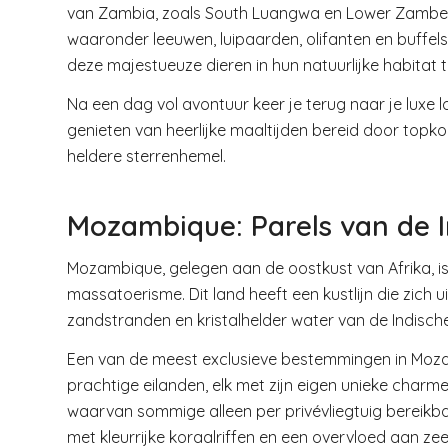
van Zambia, zoals South Luangwa en Lower Zambezi, 
waaronder leeuwen, luipaarden, olifanten en buffel
deze majestueuze dieren in hun natuurlijke habitat t
Na een dag vol avontuur keer je terug naar je luxe
genieten van heerlijke maaltijden bereid door topko
heldere sterrenhemel.
Mozambique: Parels van de 
Mozambique, gelegen aan de oostkust van Afrika, is
massatoerisme. Dit land heeft een kustlijn die zich 
zandstranden en kristalhelder water van de Indisc
Een van de meest exclusieve bestemmingen in Mozamb
prachtige eilanden, elk met zijn eigen unieke charme.
waarvan sommige alleen per privévliegtuig bereikbaa
met kleurrijke koraalriffen en een overvloed aan zee