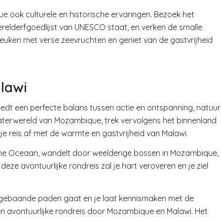
ook culturele en historische ervaringen. Bezoek het
erelderfgoedlijst van UNESCO staat, en verken de smalle
 keuken met verse zeevruchten en geniet van de gastvrijheid
lawi
edt een perfecte balans tussen actie en ontspanning, natuur
aterwereld van Mozambique, trek vervolgens het binnenland
 je reis af met de warmte en gastvrijheid van Malawi.
ische Oceaan, wandelt door weelderige bossen in Mozambique,
ze avontuurlijke rondreis zal je hart veroveren en je ziel
de gebaande paden gaat en je laat kennismaken met de
n avontuurlijke rondreis door Mozambique en Malawi. Het