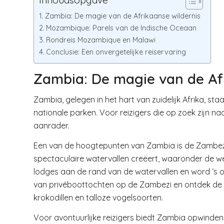
Inhoudsopgave
Zambia: De magie van de Afrikaanse wildernis
Mozambique: Parels van de Indische Oceaan
Rondreis Mozambique en Malawi
Conclusie: Een onvergetelijke reiservaring
Zambia: De magie van de Afr
Zambia, gelegen in het hart van zuidelijk Afrika, s
nationale parken. Voor reizigers die op zoek zijn na
aanrader.
Een van de hoogtepunten van Zambia is de Zambezi-
spectaculaire watervallen creëert, waaronder de wer
lodges aan de rand van de watervallen en word ‘s 
van privéboottochten op de Zambezi en ontdek de rij
krokodillen en talloze vogelsoorten.
Voor avontuurlijke reizigers biedt Zambia opwinde