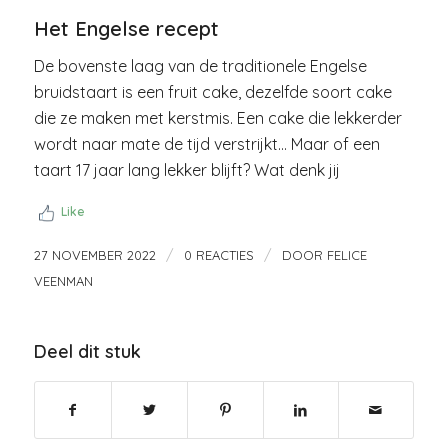
Het Engelse recept
De bovenste laag van de traditionele Engelse
bruidstaart is een fruit cake, dezelfde soort cake
die ze maken met kerstmis. Een cake die lekkerder
wordt naar mate de tijd verstrijkt… Maar of een
taart 17 jaar lang lekker blijft? Wat denk jij
Like
/
/
27 NOVEMBER 2022
0 REACTIES
DOOR
FELICE
VEENMAN
Deel dit stuk