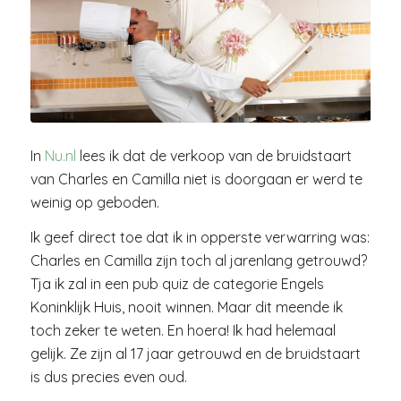
In
Nu.nl
lees ik dat de verkoop van de bruidstaart
van Charles en Camilla niet is doorgaan er werd te
weinig op geboden.
Ik geef direct toe dat ik in opperste verwarring was:
Charles en Camilla zijn toch al jarenlang getrouwd?
Tja ik zal in een pub quiz de categorie Engels
Koninklijk Huis, nooit winnen. Maar dit meende ik
toch zeker te weten. En hoera! Ik had helemaal
gelijk. Ze zijn al 17 jaar getrouwd en de bruidstaart
is dus precies even oud.