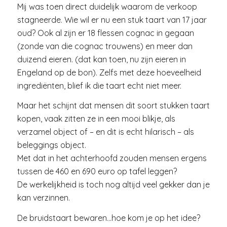
Mij was toen direct duidelijk waarom de verkoop
stagneerde. Wie wil er nu een stuk taart van 17 jaar
oud? Ook al zijn er 18 flessen cognac in gegaan
(zonde van die cognac trouwens) en meer dan
duizend eieren. (dat kan toen, nu zijn eieren in
Engeland op de bon). Zelfs met deze hoeveelheid
ingrediënten, blief ik die taart echt niet meer.
Maar het schijnt dat mensen dit soort stukken taart
kopen, vaak zitten ze in een mooi blikje, als
verzamel object of – en dit is echt hilarisch – als
beleggings object.
Met dat in het achterhoofd zouden mensen ergens
tussen de 460 en 690 euro op tafel leggen?
De werkelijkheid is toch nog altijd veel gekker dan je
kan verzinnen.
De bruidstaart bewaren…hoe kom je op het idee?