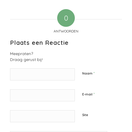
0
ANTWOORDEN
Plaats een Reactie
Meepraten?
Draag gerust bij!
*
Naam
*
E-mail
Site