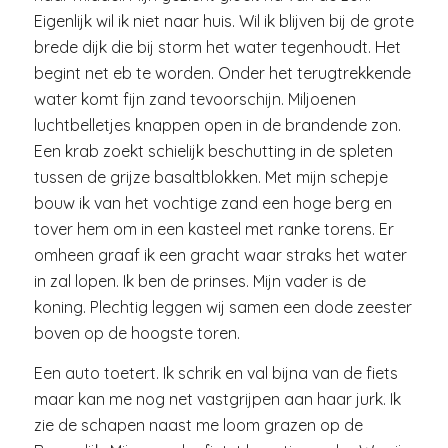
Eigenlijk wil ik niet naar huis. Wil ik blijven bij de grote
brede dijk die bij storm het water tegenhoudt. Het
begint net eb te worden. Onder het terugtrekkende
water komt fijn zand tevoorschijn. Miljoenen
luchtbelletjes knappen open in de brandende zon.
Een krab zoekt schielijk beschutting in de spleten
tussen de grijze basaltblokken. Met mijn schepje
bouw ik van het vochtige zand een hoge berg en
tover hem om in een kasteel met ranke torens. Er
omheen graaf ik een gracht waar straks het water
in zal lopen. Ik ben de prinses. Mijn vader is de
koning. Plechtig leggen wij samen een dode zeester
boven op de hoogste toren.
Een auto toetert. Ik schrik en val bijna van de fiets
maar kan me nog net vastgrijpen aan haar jurk. Ik
zie de schapen naast me loom grazen op de