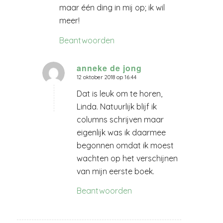
maar één ding in mij op; ik wil
meer!
Beantwoorden
anneke de jong
12 oktober 2018 op 16:44
zegt:
Dat is leuk om te horen,
Linda. Natuurlijk blijf ik
columns schrijven maar
eigenlijk was ik daarmee
begonnen omdat ik moest
wachten op het verschijnen
van mijn eerste boek.
Beantwoorden