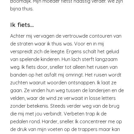
Boomdijk. Mijn moeder fietst haastig verder. We zijn
bijna thuis.
Ik fiets…
Achter mij vervagen de vertrouwde contouren van
de straten waar ik thuis was. Voor en in mij
verspreidt zich de leegte. Ergens schalt het geluid
van spelende kinderen. Hun lach sterft langzaam
weg. Ik fiets door, sneller tot alleen het ruisen van
banden op het asfalt mij omringt. Het ruisen wordt
zuchten waaruit woorden ontsnappen. Ik laat ze
gaan. Ze vinden hun weg tussen de landerijen en de
velden, waar de wind ze verwaait in losse letters
zonder betekenis. Steeds verder weg van de brug
die mij met jou verbindt. Verbeten trap ik de
pedalen rond. Harder, sneller. Ik concentreer me op
de druk van mijn voeten op de trappers maar kan