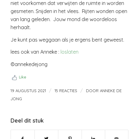
niet voorkomen dat verwijten de ruimte in worden
gesmeten. Snijden in het vlees. Rijten wonden open
van lang geleden. Jouw mond die woordeloos
herhaalt.
Je kunt pas weggaan als je ergens bent geweest.
lees ook van Anneke :
loslaten
©annekedejong
Like
/
/
19 AUGUSTUS 2021
15 REACTIES
DOOR
ANNEKE DE
JONG
Deel dit stuk