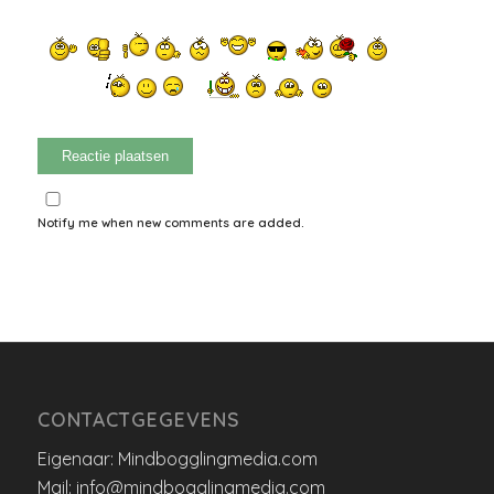
Notify me when new comments are added.
CONTACTGEGEVENS
Eigenaar: Mindbogglingmedia.com
Mail: info@mindbogglingmedia.com