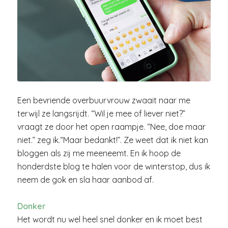
Een bevriende overbuurvrouw zwaait naar me
terwijl ze langsrijdt. “Wil je mee of liever niet?”
vraagt ze door het open raampje. “Nee, doe maar
niet.” zeg ik.“Maar bedankt!”. Ze weet dat ik niet kan
bloggen als zij me meeneemt. En ik hoop de
honderdste blog te halen voor de winterstop, dus ik
neem de gok en sla haar aanbod af.
Donker
Het wordt nu wel heel snel donker en ik moet best