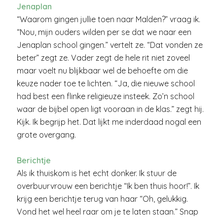
Jenaplan
“Waarom gingen jullie toen naar Malden?” vraag ik.
“Nou, mijn ouders wilden per se dat we naar een
Jenaplan school gingen.” vertelt ze. “Dat vonden ze
beter” zegt ze. Vader zegt de hele rit niet zoveel
maar voelt nu blijkbaar wel de behoefte om die
keuze nader toe te lichten. “Ja, die nieuwe school
had best een flinke religieuze insteek. Zo’n school
waar de bijbel open ligt vooraan in de klas.” zegt hij.
Kijk. Ik begrijp het. Dat lijkt me inderdaad nogal een
grote overgang.
Berichtje
Als ik thuiskom is het echt donker. Ik stuur de
overbuurvrouw een berichtje “Ik ben thuis hoor!”. Ik
krijg een berichtje terug van haar “Oh, gelukkig.
Vond het wel heel raar om je te laten staan.” Snap