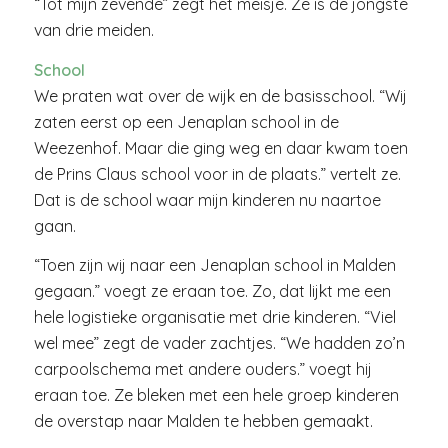
“Tot mijn zevende” zegt het meisje. Ze is de jongste
van drie meiden.
School
We praten wat over de wijk en de basisschool. “Wij
zaten eerst op een Jenaplan school in de
Weezenhof. Maar die ging weg en daar kwam toen
de Prins Claus school voor in de plaats.” vertelt ze.
Dat is de school waar mijn kinderen nu naartoe
gaan.
“Toen zijn wij naar een Jenaplan school in Malden
gegaan.” voegt ze eraan toe. Zo, dat lijkt me een
hele logistieke organisatie met drie kinderen. “Viel
wel mee” zegt de vader zachtjes. “We hadden zo’n
carpoolschema met andere ouders.” voegt hij
eraan toe. Ze bleken met een hele groep kinderen
de overstap naar Malden te hebben gemaakt.