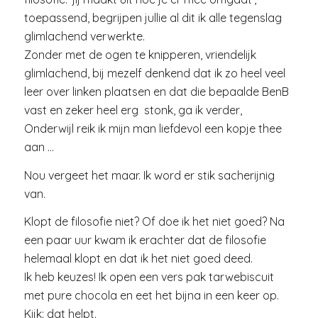
toepassend, begrijpen jullie al dit ik alle tegenslag
glimlachend verwerkte.
Zonder met de ogen te knipperen, vriendelijk
glimlachend, bij mezelf denkend dat ik zo heel veel
leer over linken plaatsen en dat die bepaalde BenB
vast en zeker heel erg stonk, ga ik verder,
Onderwijl reik ik mijn man liefdevol een kopje thee
aan …
Nou vergeet het maar. Ik word er stik sacherijnig
van.
Klopt de filosofie niet? Of doe ik het niet goed? Na
een paar uur kwam ik erachter dat de filosofie
helemaal klopt en dat ik het niet goed deed.
Ik heb keuzes! Ik open een vers pak tarwebiscuit
met pure chocola en eet het bijna in een keer op.
Kijk: dat helpt.