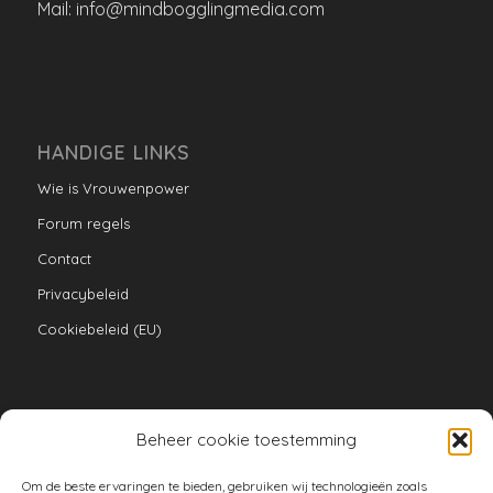
Mail: info@mindbogglingmedia.com
HANDIGE LINKS
Wie is Vrouwenpower
Forum regels
Contact
Privacybeleid
Cookiebeleid (EU)
Beheer cookie toestemming
VERZAMELINGEN
Om de beste ervaringen te bieden, gebruiken wij technologieën zoals