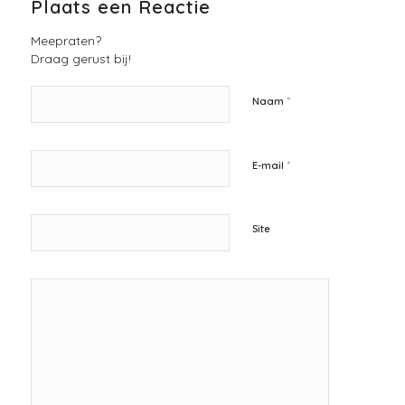
Plaats een Reactie
Meepraten?
Draag gerust bij!
*
Naam
*
E-mail
Site