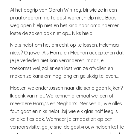
Al het begrip van Oprah Winfrey, bij wie ze in een
praatprogramma te gast waren, hielp niet. Boos
weglopen hielp niet en het kind naar oma noemen
loste de zaken ook niet op… Niks hielp.
Niets helpt om het onrecht op te lossen. Helemaal
niets? O jawel. Als Harry en Meghan accepteren dat
je je verleden niet kan veranderen, maar je
toekomst wel, zal er een last van ze afvallen en
maken ze kans om nog lang en gelukkig te leven…
Moeten we ondertussen naar die serie gaan kijken?
Ik denk van niet. We kennen allemaal wel een of
meerdere Harry’s en Meghan’s. Mensen bij wie alles
fout gaat en niks helpt…bij wie elk glas half leeg is
en elke fles ook. Wanneer je ernaast zit op een
verjaarsvisite, ga je snel de gastvrouw helpen koffie