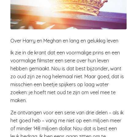
Over Harry en Meghan en lang en gelukkig leven
Ik zie in de krant dat een voormalige prins en een
voormalige filmster een serie over hun leven
hebben gemaakt. Nou is dat best bijzonder, want
zo oud zijn ze nog helemaal niet. Maar goed, dat is
misschien een beetje spijkers op laag water
zoeken: je hoeft niet oud te zijn om veel mee te
maken.
Ze ontvangen voor een serie van drie delen – als ik
het goed heb – vang me niet op een miljoen meer
of minder 148 miljoen dollar. Nou dat is best een
leuk bedrag. Ik ben eens gaan zitten om te