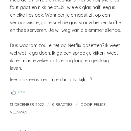
fout gaat en niks helpt…bij wie elk glas half leeg is
en elke fles ook. Wanneer je ernaast zit op een
verjaarsvisite, ga je snel de gastvrouw helpen koffie
en thee serveren. Je wil weg van die emmer ellende.
Dus waarom zou je het op Netflix opzetten? Ik weet
wel wat ik ga doen. Ik ga een sprookje kijken. Weet
ik tenminste zeker dat ze nog lang en gelukkig
leven.
lees ook eens: reality en hulp tv: kijk jij?
Like
/
/
13 DECEMBER 2022
0 REACTIES
DOOR
FELICE
VEENMAN