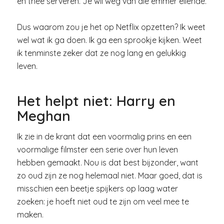
en thee serveren. Je wil weg van die emmer ellende.
Dus waarom zou je het op Netflix opzetten? Ik weet
wel wat ik ga doen. Ik ga een sprookje kijken. Weet
ik tenminste zeker dat ze nog lang en gelukkig
leven.
Het helpt niet: Harry en
Meghan
Ik zie in de krant dat een voormalig prins en een
voormalige filmster een serie over hun leven
hebben gemaakt. Nou is dat best bijzonder, want
zo oud zijn ze nog helemaal niet. Maar goed, dat is
misschien een beetje spijkers op laag water
zoeken: je hoeft niet oud te zijn om veel mee te
maken.