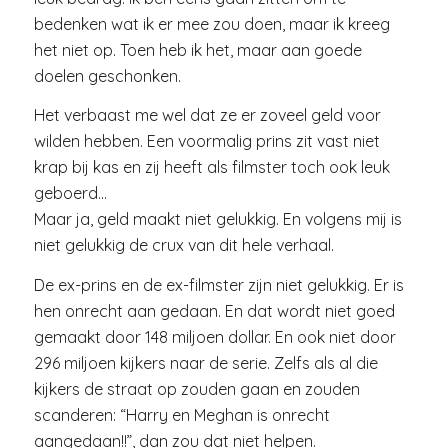
bedenken wat ik er mee zou doen, maar ik kreeg
het niet op. Toen heb ik het, maar aan goede
doelen geschonken.
Het verbaast me wel dat ze er zoveel geld voor
wilden hebben. Een voormalig prins zit vast niet
krap bij kas en zij heeft als filmster toch ook leuk
geboerd…
Maar ja, geld maakt niet gelukkig. En volgens mij is
niet gelukkig de crux van dit hele verhaal.
De ex-prins en de ex-filmster zijn niet gelukkig. Er is
hen onrecht aan gedaan. En dat wordt niet goed
gemaakt door 148 miljoen dollar. En ook niet door
296 miljoen kijkers naar de serie. Zelfs als al die
kijkers de straat op zouden gaan en zouden
scanderen: “Harry en Meghan is onrecht
aangedaan!!”, dan zou dat niet helpen.