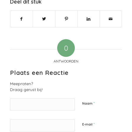
Deel dit stuk
0
ANTWOORDEN
Plaats een Reactie
Meepraten?
Draag gerust bij!
*
Naam
*
E-mail