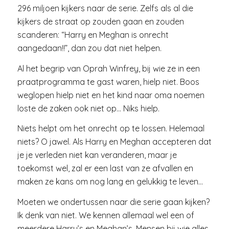
296 miljoen kijkers naar de serie. Zelfs als al die
kijkers de straat op zouden gaan en zouden
scanderen: “Harry en Meghan is onrecht
aangedaan!!”, dan zou dat niet helpen.
Al het begrip van Oprah Winfrey, bij wie ze in een
praatprogramma te gast waren, hielp niet. Boos
weglopen hielp niet en het kind naar oma noemen
loste de zaken ook niet op… Niks hielp.
Niets helpt om het onrecht op te lossen. Helemaal
niets? O jawel. Als Harry en Meghan accepteren dat
je je verleden niet kan veranderen, maar je
toekomst wel, zal er een last van ze afvallen en
maken ze kans om nog lang en gelukkig te leven…
Moeten we ondertussen naar die serie gaan kijken?
Ik denk van niet. We kennen allemaal wel een of
meerdere Harry’s en Meghan’s. Mensen bij wie alles