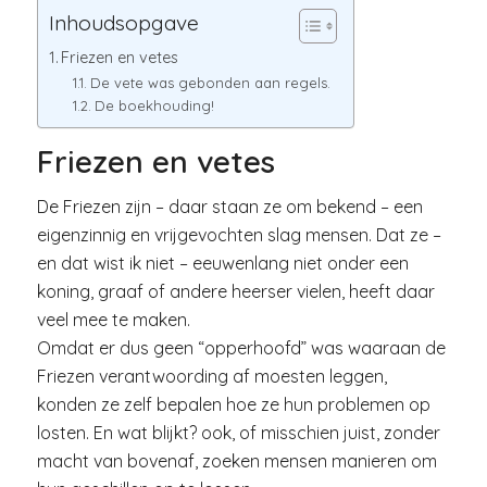
Inhoudsopgave
Friezen en vetes
De vete was gebonden aan regels.
De boekhouding!
Friezen en vetes
De Friezen zijn – daar staan ze om bekend – een
eigenzinnig en vrijgevochten slag mensen. Dat ze –
en dat wist ik niet – eeuwenlang niet onder een
koning, graaf of andere heerser vielen, heeft daar
veel mee te maken.
Omdat er dus geen “opperhoofd” was waaraan de
Friezen verantwoording af moesten leggen,
konden ze zelf bepalen hoe ze hun problemen op
losten. En wat blijkt? ook, of misschien juist, zonder
macht van bovenaf, zoeken mensen manieren om