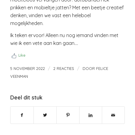
prikken en mobieltje jatten? Met een beetje creatief
denken, vinden we vast een heleboel
mogelijkheden.
Ik teken ervoor! Alleen nu nog iemand vinden met
wie ik een vete aan kan gaan….
Like
/
/
5 NOVEMBER 2022
2 REACTIES
DOOR
FELICE
VEENMAN
Deel dit stuk