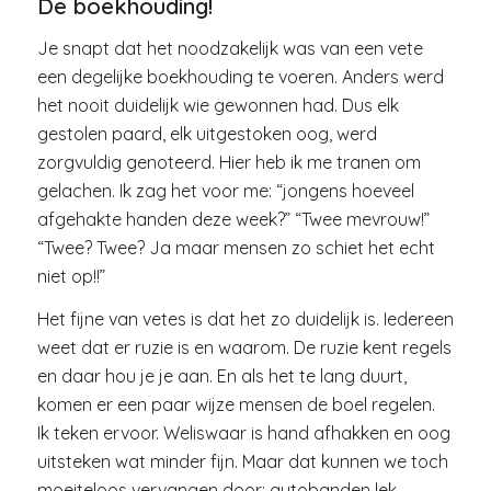
De boekhouding!
Je snapt dat het noodzakelijk was van een vete
een degelijke boekhouding te voeren. Anders werd
het nooit duidelijk wie gewonnen had. Dus elk
gestolen paard, elk uitgestoken oog, werd
zorgvuldig genoteerd. Hier heb ik me tranen om
gelachen. Ik zag het voor me: “jongens hoeveel
afgehakte handen deze week?” “Twee mevrouw!”
“Twee? Twee? Ja maar mensen zo schiet het echt
niet op!!”
Het fijne van vetes is dat het zo duidelijk is. Iedereen
weet dat er ruzie is en waarom. De ruzie kent regels
en daar hou je je aan. En als het te lang duurt,
komen er een paar wijze mensen de boel regelen.
Ik teken ervoor. Weliswaar is hand afhakken en oog
uitsteken wat minder fijn. Maar dat kunnen we toch
moeiteloos vervangen door: autobanden lek