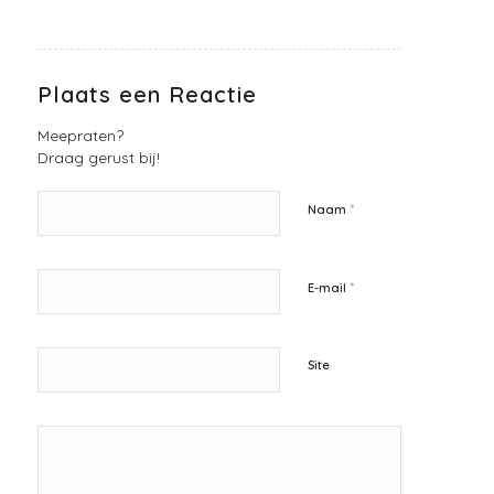
Plaats een Reactie
Meepraten?
Draag gerust bij!
*
Naam
*
E-mail
Site