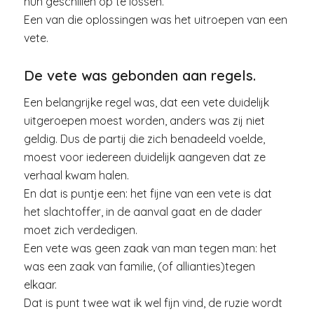
hun geschillen op te lossen.
Een van die oplossingen was het uitroepen van een
vete.
De vete was gebonden aan regels.
Een belangrijke regel was, dat een vete duidelijk
uitgeroepen moest worden, anders was zij niet
geldig. Dus de partij die zich benadeeld voelde,
moest voor iedereen duidelijk aangeven dat ze
verhaal kwam halen.
En dat is puntje een: het fijne van een vete is dat
het slachtoffer, in de aanval gaat en de dader
moet zich verdedigen.
Een vete was geen zaak van man tegen man: het
was een zaak van familie, (of allianties)tegen
elkaar.
Dat is punt twee wat ik wel fijn vind, de ruzie wordt