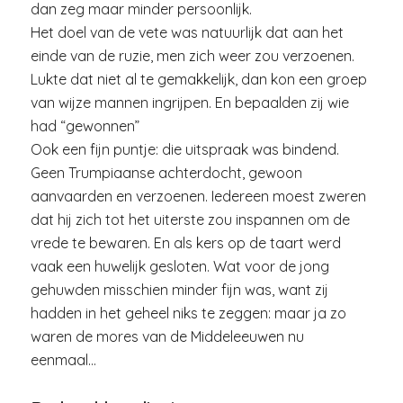
dan zeg maar minder persoonlijk.
Het doel van de vete was natuurlijk dat aan het
einde van de ruzie, men zich weer zou verzoenen.
Lukte dat niet al te gemakkelijk, dan kon een groep
van wijze mannen ingrijpen. En bepaalden zij wie
had “gewonnen”
Ook een fijn puntje: die uitspraak was bindend.
Geen Trumpiaanse achterdocht, gewoon
aanvaarden en verzoenen. Iedereen moest zweren
dat hij zich tot het uiterste zou inspannen om de
vrede te bewaren. En als kers op de taart werd
vaak een huwelijk gesloten. Wat voor de jong
gehuwden misschien minder fijn was, want zij
hadden in het geheel niks te zeggen: maar ja zo
waren de mores van de Middeleeuwen nu
eenmaal…