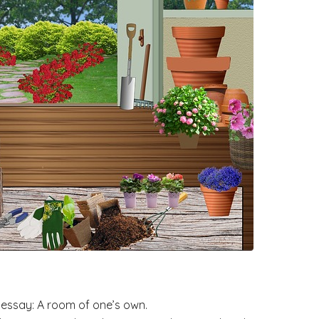
 essay: A room of one’s own.