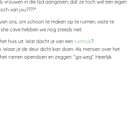
 vrouwen in die tijd aangaven, dat ze toch wel een eigen
toch van jou????”
s van ons, om schoon te maken op te ruimen, visite te
 she cave hebben we nog steeds niet.
het huis uit. Wat dacht je van een
tuinhuis
?
en. Waar je de deur dicht kan doen. Als mensen over het
het ramen opendoen en zeggen: “ga weg”. Heerlijk.