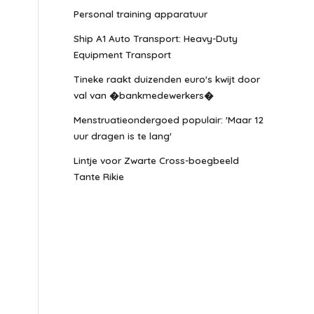
Personal training apparatuur
Ship A1 Auto Transport: Heavy-Duty
Equipment Transport
Tineke raakt duizenden euro's kwijt door
val van �bankmedewerkers�
Menstruatieondergoed populair: 'Maar 12
uur dragen is te lang'
Lintje voor Zwarte Cross-boegbeeld
Tante Rikie