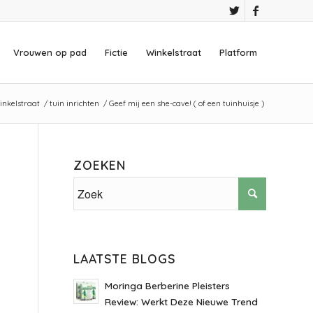
Vrouwen op pad
Fictie
Winkelstraat
Platform
inkelstraat
/
tuin inrichten
/
Geef mij een she-cave! ( of een tuinhuisje )
ZOEKEN
LAATSTE BLOGS
Moringa Berberine Pleisters
Review: Werkt Deze Nieuwe Trend