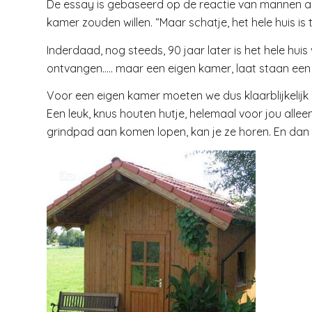
De essay is gebaseerd op de reactie van mannen als
kamer zouden willen. “Maar schatje, het hele huis is 
Inderdaad, nog steeds, 90 jaar later is het hele hui
ontvangen….. maar een eigen kamer, laat staan een
Voor een eigen kamer moeten we dus klaarblijkelijk 
Een leuk, knus houten hutje, helemaal voor jou alle
grindpad aan komen lopen, kan je ze horen. En dan 