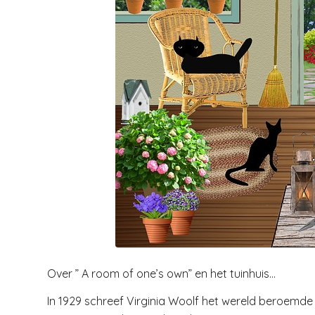
Over ” A room of one’s own” en het tuinhuis…
In 1929 schreef Virginia Woolf het wereld beroemde