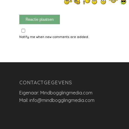
Notify me when new comments are added.
CONTACTGEGEVENS
Eigenaar: Mindbogglingmedia.com
Mail: info@mindbogglingmedia.com