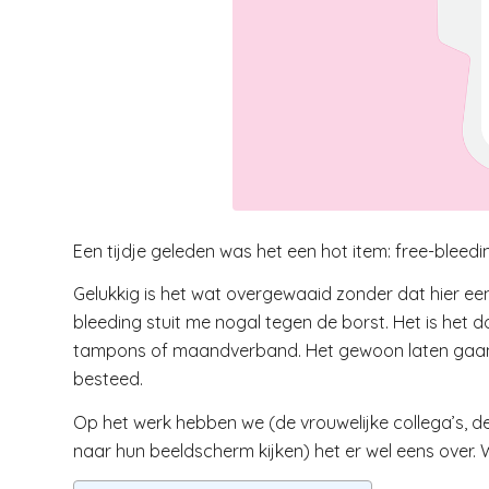
Een tijdje geleden was het een hot item: free-bleedi
Gelukkig is het wat overgewaaid zonder dat hier e
bleeding stuit me nogal tegen de borst. Het is het 
tampons of maandverband. Het gewoon laten gaan: f
besteed.
Op het werk hebben we (de vrouwelijke collega’s, de
naar hun beeldscherm kijken) het er wel eens over. 