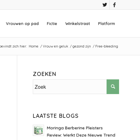
Vrouwen op pad
Fictie
Winkelstraat
Platform
bevindt zich hier:
Home
/
Vrouw en geluk
/
gezond zijn
/
Free-bleeding
ZOEKEN
LAATSTE BLOGS
Moringa Berberine Pleisters
Review: Werkt Deze Nieuwe Trend