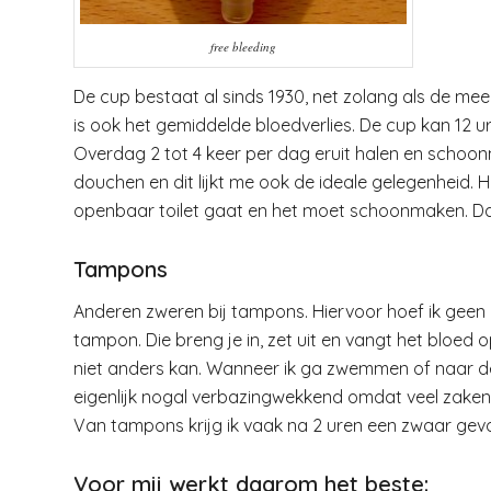
free bleeding
De cup bestaat al sinds 1930, net zolang als de me
is ook het gemiddelde bloedverlies. De cup kan 12 ure
Overdag 2 tot 4 keer per dag eruit halen en schoonm
douchen en dit lijkt me ook de ideale gelegenheid. H
openbaar toilet gaat en het moet schoonmaken. Daa
Tampons
Anderen zweren bij tampons. Hiervoor hoef ik geen p
tampon. Die breng je in, zet uit en vangt het bloed op
niet anders kan. Wanneer ik ga zwemmen of naar de
eigenlijk nogal verbazingwekkend omdat veel zaken 
Van tampons krijg ik vaak na 2 uren een zwaar gevoel
Voor mij werkt daarom het beste: