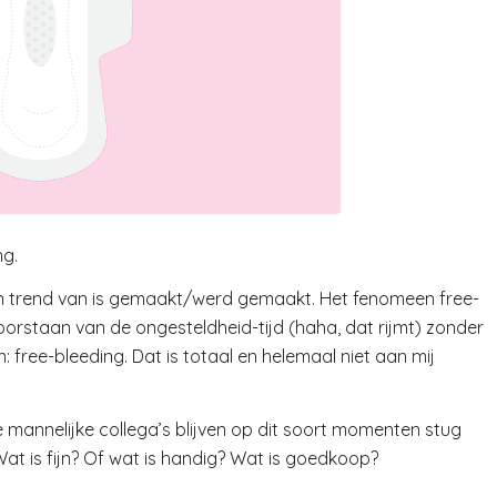
ng.
en trend van is gemaakt/werd gemaakt. Het fenomeen free-
doorstaan van de ongesteldheid-tijd (haha, dat rijmt) zonder
ree-bleeding. Dat is totaal en helemaal niet aan mij
 mannelijke collega’s blijven op dit soort momenten stug
Wat is fijn? Of wat is handig? Wat is goedkoop?