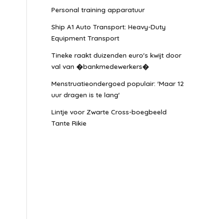
Personal training apparatuur
Ship A1 Auto Transport: Heavy-Duty
Equipment Transport
Tineke raakt duizenden euro's kwijt door
val van �bankmedewerkers�
Menstruatieondergoed populair: 'Maar 12
uur dragen is te lang'
Lintje voor Zwarte Cross-boegbeeld
Tante Rikie