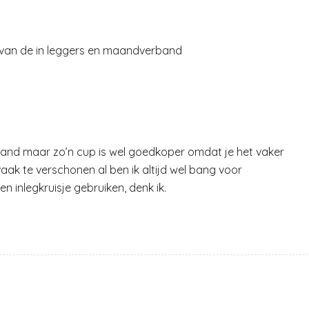
eer van de in leggers en maandverband
and maar zo’n cup is wel goedkoper omdat je het vaker
vaak te verschonen al ben ik altijd wel bang voor
 inlegkruisje gebruiken, denk ik.