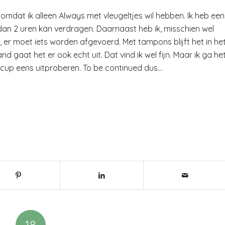
 omdat ik alleen Always met vleugeltjes wil hebben. Ik heb een
r dan 2 uren kan verdragen. Daarnaast heb ik, misschien wel
t, er moet iets worden afgevoerd. Met tampons blijft het in he
gaat het er ook echt uit. Dat vind ik wel fijn. Maar ik ga he
 cup eens uitproberen. To be continued dus…
18