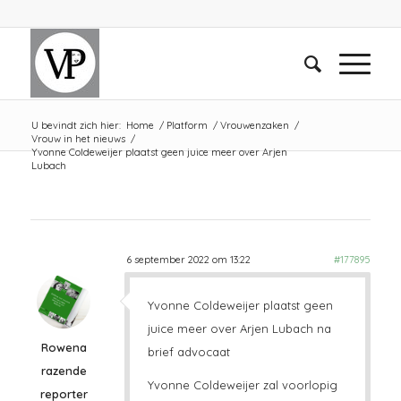
U bevindt zich hier:
Home
/
Platform
/
Vrouwenzaken
/
Vrouw in het nieuws
/
Yvonne Coldeweijer plaatst geen juice meer over Arjen
Lubach
6 september 2022 om 13:22
#177895
Yvonne Coldeweijer plaatst geen
juice meer over Arjen Lubach na
Rowena
brief advocaat
razende
Yvonne Coldeweijer zal voorlopig
reporter