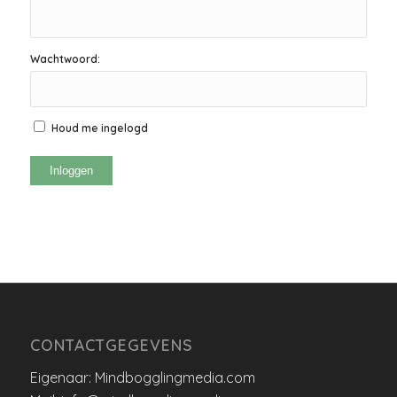
Wachtwoord:
Houd me ingelogd
Inloggen
CONTACTGEGEVENS
Eigenaar: Mindbogglingmedia.com