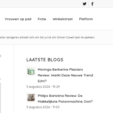
Vrouwen op pad
Fictie
Winkelstraat
Platform
ctor-zangeres schoolt zich om tot jurist om Simon Cowell aan te pakken..
)
LAATSTE BLOGS
Moringa Berberine Pleisters
Review: Werkt Deze Nieuwe Trend
1
Echt?
5 augustus 2026 - 15:24
Philips Baristina Review: De
Makkelijkste Pistonmachine Ooit?
5 augustus 2026 - 11:00