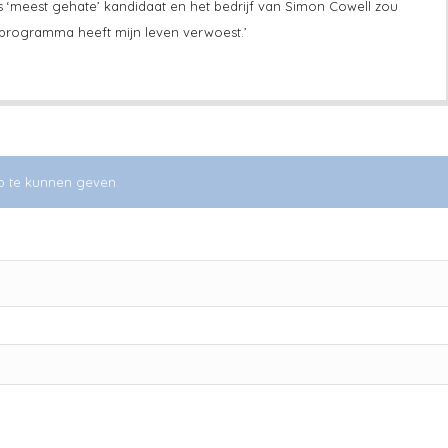
s ‘meest gehate’ kandidaat en het bedrijf van Simon Cowell zou
 programma heeft mijn leven verwoest.’
p te kunnen geven.