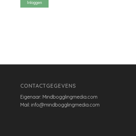
Inloggen
CONTACTGEGEVENS
Eigenaar: Mindbogglingmedia.com
Mail: info@mindbogglingmedia.com