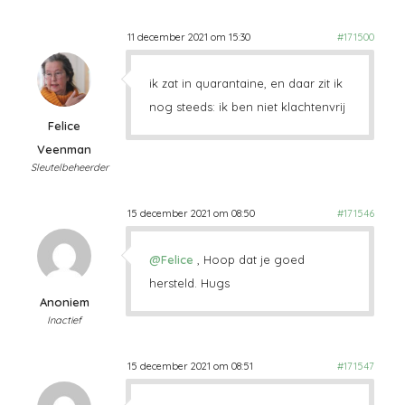
11 december 2021 om 15:30
#171500
ik zat in quarantaine, en daar zit ik
nog steeds: ik ben niet klachtenvrij
Felice
Veenman
Sleutelbeheerder
15 december 2021 om 08:50
#171546
@Felice
, Hoop dat je goed
hersteld. Hugs
Anoniem
Inactief
15 december 2021 om 08:51
#171547