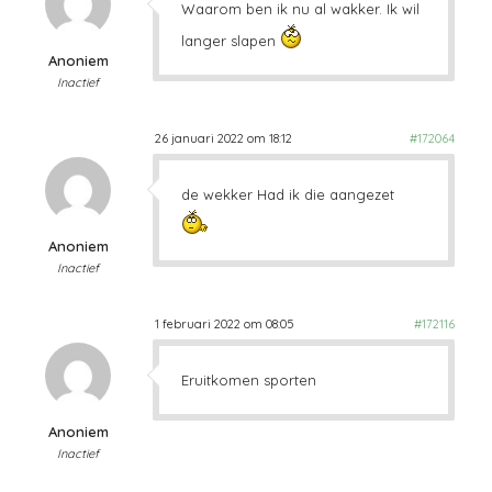
Waarom ben ik nu al wakker. Ik wil
langer slapen
Anoniem
Inactief
26 januari 2022 om 18:12
#172064
de wekker Had ik die aangezet
Anoniem
Inactief
1 februari 2022 om 08:05
#172116
Eruitkomen sporten
Anoniem
Inactief