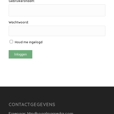
Gebruikersnaam:
Wachtwoord:
Houd me ingelogd
Inloggen
CONTACTGEGEVENS
Eigenaar: Mindbogglingmedia.com