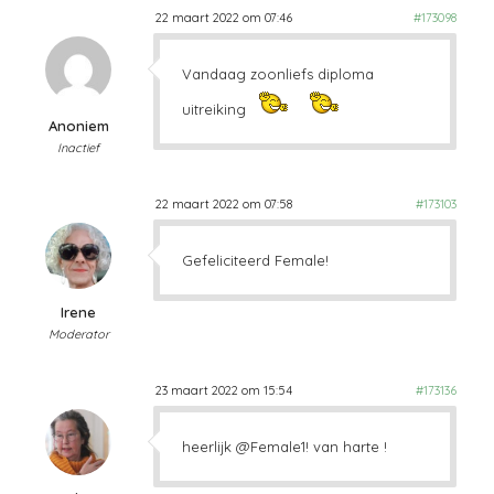
22 maart 2022 om 07:46
#173098
Vandaag zoonliefs diploma
uitreiking
Anoniem
Inactief
22 maart 2022 om 07:58
#173103
Gefeliciteerd Female!
Irene
Moderator
23 maart 2022 om 15:54
#173136
heerlijk @Female1! van harte !