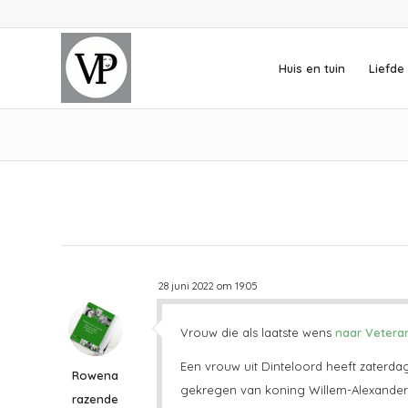
Huis en tuin
Liefde 
28 juni 2022 om 19:05
Vrouw die als laatste wens
naar Veter
Een vrouw uit Dinteloord heeft zaterda
Rowena
gekregen van koning Willem-Alexander
razende