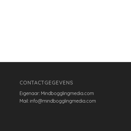
CONTACTGEGEVENS
Eigenaar: Mindbogglingmedia.com
Mail: info@mindbogglingmedia.com