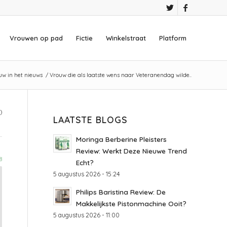
Vrouwen op pad
Fictie
Winkelstraat
Platform
uw in het nieuws
/
Vrouw die als laatste wens naar Veteranendag wilde..
)
LAATSTE BLOGS
Moringa Berberine Pleisters
Review: Werkt Deze Nieuwe Trend
8
Echt?
5 augustus 2026 - 15:24
Philips Baristina Review: De
Makkelijkste Pistonmachine Ooit?
5 augustus 2026 - 11:00