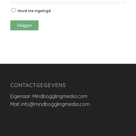
Houd me ingelogd
Inloggen
CONTACTGEGEVENS
Eigenaar: Mindbogglingmedia.com
Mail: info@mindbogglingmedia.com