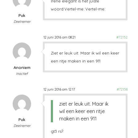
Irene elegant is het juiste
woord:Vertel-me::Vertel-me:
Puk
Deelnemer
12 juni 2016 om 08:21
#72152
Ziet er leuk uit. Maar ik wil een keer
een ritje maken in een 911
Anoniem
Inactief
12 juni 2016 om 12:17
#72158
ziet er leuk uit. Maar ik
wil een keer een ritje
maken in een 911
Puk
Deelnemer
gt3 rs?