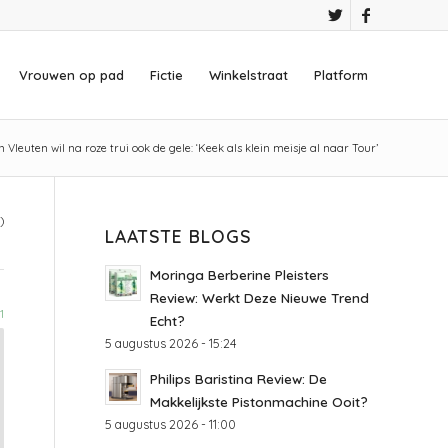
Vrouwen op pad
Fictie
Winkelstraat
Platform
 Vleuten wil na roze trui ook de gele: ‘Keek als klein meisje al naar Tour’
)
LAATSTE BLOGS
Moringa Berberine Pleisters
Review: Werkt Deze Nieuwe Trend
1
Echt?
5 augustus 2026 - 15:24
Philips Baristina Review: De
Makkelijkste Pistonmachine Ooit?
5 augustus 2026 - 11:00