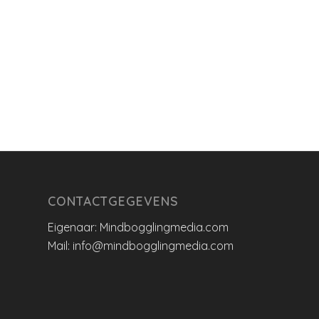
CONTACTGEGEVENS
Eigenaar: Mindbogglingmedia.com
Mail: info@mindbogglingmedia.com