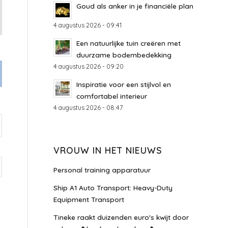
Goud als anker in je financiële plan
4 augustus 2026 - 09:41
Een natuurlijke tuin creëren met
duurzame bodembedekking
4 augustus 2026 - 09:20
Inspiratie voor een stijlvol en
comfortabel interieur
4 augustus 2026 - 08:47
VROUW IN HET NIEUWS
Personal training apparatuur
Ship A1 Auto Transport: Heavy-Duty
Equipment Transport
Tineke raakt duizenden euro's kwijt door