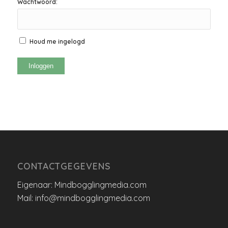
Wachtwoord:
Houd me ingelogd
Inloggen
CONTACTGEGEVENS
Eigenaar: Mindbogglingmedia.com
Mail: info@mindbogglingmedia.com