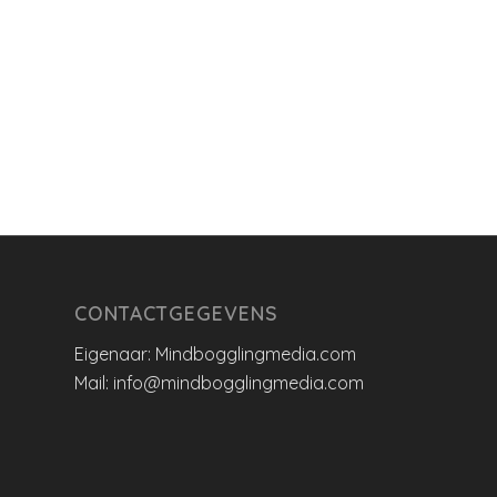
CONTACTGEGEVENS
Eigenaar: Mindbogglingmedia.com
Mail: info@mindbogglingmedia.com