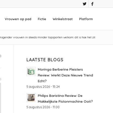
Vrouwen op pad
Fictie
Winkelstraat
Platform
nsgender vrouwen in steeds minder topsporten welkom: dit is hoe het zit
)
LAATSTE BLOGS
Moringa Berberine Pleisters
Review: Werkt Deze Nieuwe Trend
0
Echt?
5 augustus 2026 - 15:24
Philips Baristina Review: De
Makkelijkste Pistonmachine Ooit?
5 augustus 2026 - 11:00