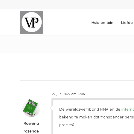
Huis en tuin
Liefde 
22 juni 2022 om 19:06
De wereldzwembond FINA en de
interna
bekend te maken dat transgender person
Rowena
precies?
razende