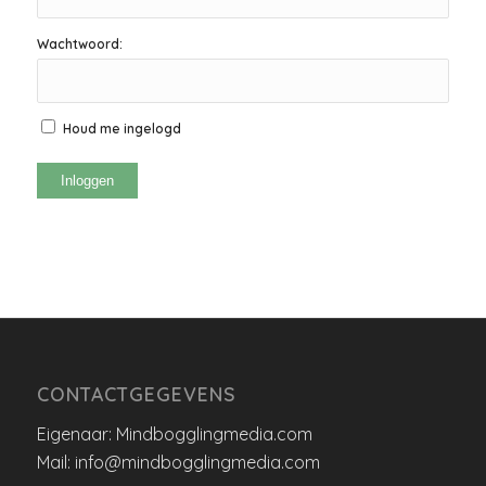
Wachtwoord:
Houd me ingelogd
Inloggen
CONTACTGEGEVENS
Eigenaar: Mindbogglingmedia.com
Mail: info@mindbogglingmedia.com