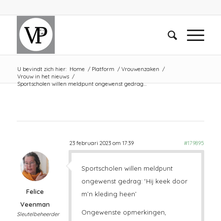
U bevindt zich hier:
Home
/
Platform
/
Vrouwenzaken
/
Vrouw in het nieuws
/
Sportscholen willen meldpunt ongewenst gedrag…
23 februari 2023 om 17:39
#179895
Sportscholen willen meldpunt
ongewenst gedrag: ‘Hij keek door
Felice
m’n kleding heen’
Veenman
Ongewenste opmerkingen,
Sleutelbeheerder