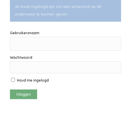
Je moet ingelogd zijn om een antwoord op dit
onderwerp te kunnen geven.
Gebruikersnaam:
Wachtwoord:
Houd me ingelogd
Inloggen