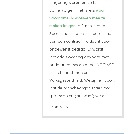
langdurig staren en zelfs
achtervolgen. Het is iets
waar
voornamelijk vrouwen mee te
maken krijgen
in fitnesscentra.
Sportscholen werken daarom nu
aan een centraal meldpunt voor
ongewenst gedrag. Er wordt
inmiddels overleg gevoerd met
onder meer sportkoepel NOC*NSF
en het ministerie van
Volksgezondheid, Welzijn en Sport,
laat de brancheorganisatie voor
sportscholen (NL Actief) weten.
bron NOS