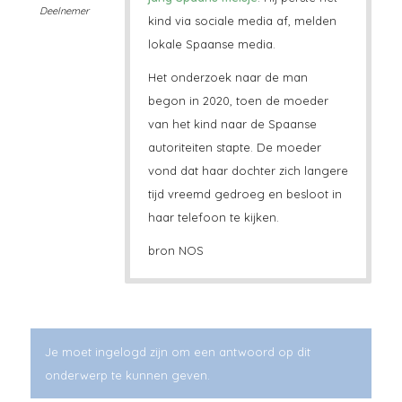
Deelnemer
kind via sociale media af, melden
lokale Spaanse media.
Het onderzoek naar de man
begon in 2020, toen de moeder
van het kind naar de Spaanse
autoriteiten stapte. De moeder
vond dat haar dochter zich langere
tijd vreemd gedroeg en besloot in
haar telefoon te kijken.
bron NOS
Je moet ingelogd zijn om een antwoord op dit
onderwerp te kunnen geven.