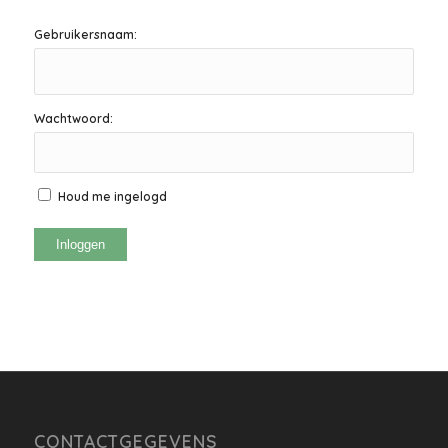
Gebruikersnaam:
Wachtwoord:
Houd me ingelogd
Inloggen
CONTACTGEGEVENS